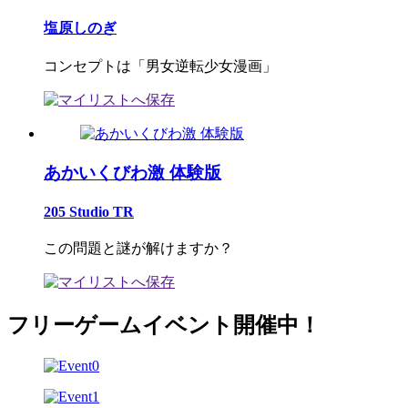
塩原しのぎ
コンセプトは「男女逆転少女漫画」
あかいくびわ激 体験版
205 Studio TR
この問題と謎が解けますか？
フリーゲームイベント開催中！