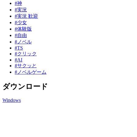
#神
#実況
#実況 歓迎
#少女
#体験版
#自由
#ノベル
#TS
#クリック
#AI
#サクッと
#ノベルゲーム
ダウンロード
Windows