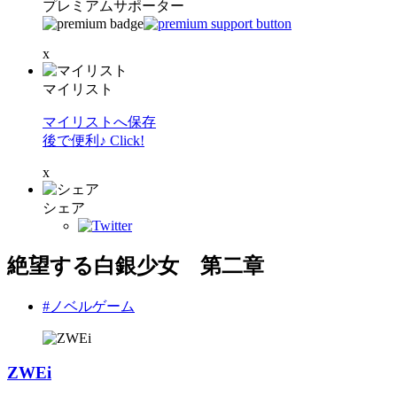
プレミアムサポーター
x
マイリスト
マイリストへ保存
後で便利♪ Click!
x
シェア
絶望する白銀少女 第二章
#ノベルゲーム
ZWEi