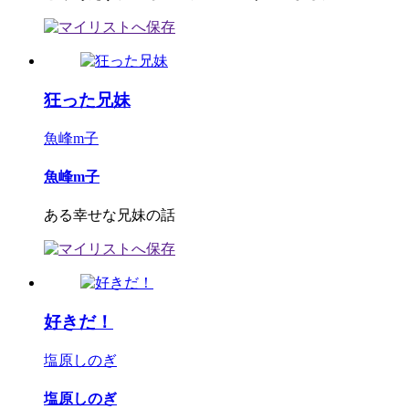
狂った兄妹
魚峰m子
魚峰m子
ある幸せな兄妹の話
好きだ！
塩原しのぎ
塩原しのぎ