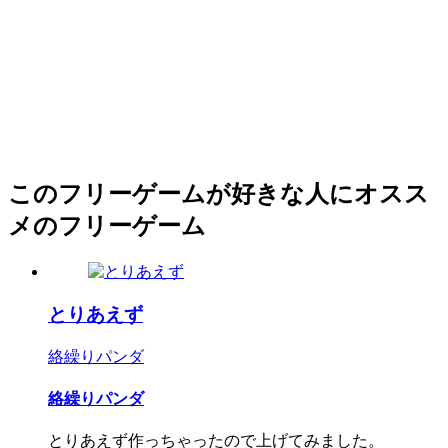
このフリーゲームが好きな人にオスス
メのフリーゲーム
とりあえず
絡繰りパンダ
絡繰りパンダ
とりあえず作っちゃったので上げてみました。