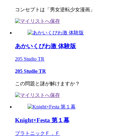
コンセプトは「男女逆転少女漫画」
あかいくびわ激 体験版
205 Studio TR
205 Studio TR
この問題と謎が解けますか？
Knight×Festa 第１幕
プラトニックＦ．Ｆ