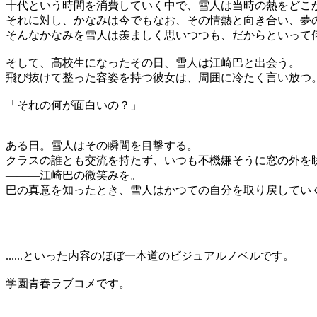
十代という時間を消費していく中で、雪人は当時の熱をどこ
それに対し、かなみは今でもなお、その情熱と向き合い、夢
そんなかなみを雪人は羨ましく思いつつも、だからといって
そして、高校生になったその日、雪人は江崎巴と出会う。
飛び抜けて整った容姿を持つ彼女は、周囲に冷たく言い放つ
「それの何が面白いの？」
ある日。雪人はその瞬間を目撃する。
クラスの誰とも交流を持たず、いつも不機嫌そうに窓の外を
―――江崎巴の微笑みを。
巴の真意を知ったとき、雪人はかつての自分を取り戻してい
......といった内容のほぼ一本道のビジュアルノベルです。
学園青春ラブコメです。