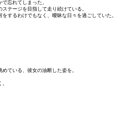
かで忘れてしまった。
のステージを目指して走り続けている。
何をするわけでもなく、曖昧な日々を過ごしていた。
。
眺めている、彼女の油断した姿を。
く。