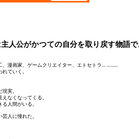
は主人公がかつての自分を取り戻す物語で
、ゲームクリエイター、エトセトラ... .........
われていく。
だ現実。
見えなくなってくる。
きる人間がいる。
い芸人に憧れた。