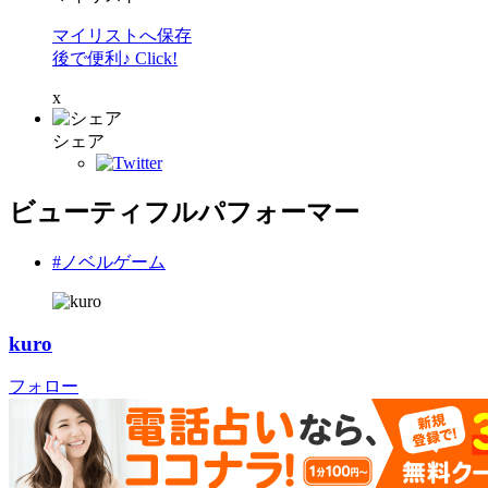
マイリストへ保存
後で便利♪ Click!
x
シェア
ビューティフルパフォーマー
#ノベルゲーム
kuro
フォロー