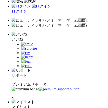
ログイン
いいね
サポート
プレミアムサポーター
x
マイリスト