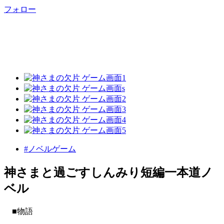
フォロー
#ノベルゲーム
神さまと過ごすしんみり短編一本道ノ
ベル
■物語