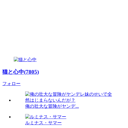
猫と心中(7805)
フォロー
俺の壮大な冒険がヤンデ...
ルミナス・サマー