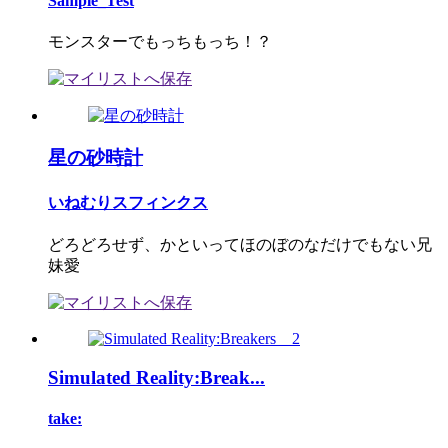
Sample_Test
モンスターでもっちもっち！？
星の砂時計
いねむりスフィンクス
どろどろせず、かといってほのぼのなだけでもない兄
妹愛
Simulated Reality:Break...
take: