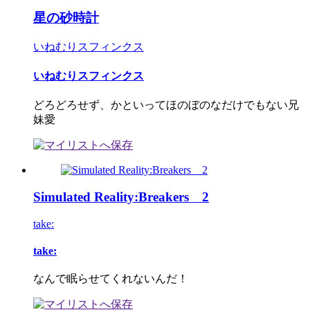
星の砂時計
いねむりスフィンクス
いねむりスフィンクス
どろどろせず、かといってほのぼのなだけでもない兄
妹愛
Simulated Reality:Breakers 2
take:
take:
なんで眠らせてくれないんだ！