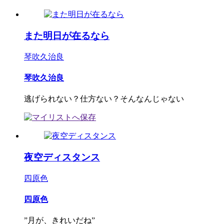
また明日が在るなら
琴吹久治良
琴吹久治良
逃げられない？仕方ない？そんなんじゃない
夜空ディスタンス
四原色
四原色
”月が、きれいだね”