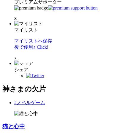
プレミアムサポーター
x
マイリスト
マイリストへ保存
後で便利♪ Click!
x
シェア
神さまの欠片
#ノベルゲーム
猫と心中