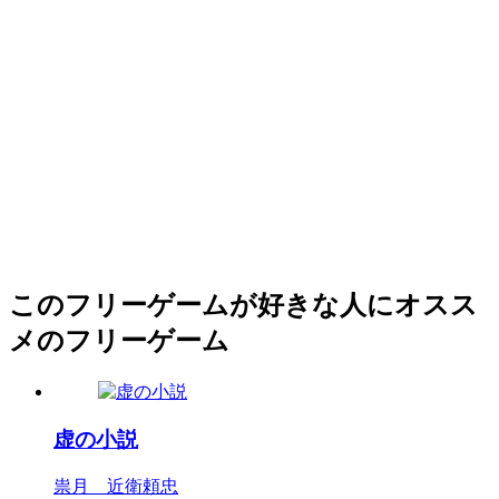
このフリーゲームが好きな人にオスス
メのフリーゲーム
虚の小説
祟月 近衛頼忠