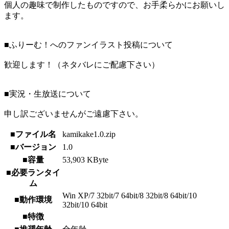
個人の趣味で制作したものですので、お手柔らかにお願いし
ます。
■ふりーむ！へのファンイラスト投稿について
歓迎します！（ネタバレにご配慮下さい）
■実況・生放送について
申し訳ございませんがご遠慮下さい。
■ファイル名
kamikake1.0.zip
■バージョン
1.0
■容量
53,903 KByte
■必要ランタイ
ム
Win XP/7 32bit/7 64bit/8 32bit/8 64bit/10
■動作環境
32bit/10 64bit
■特徴