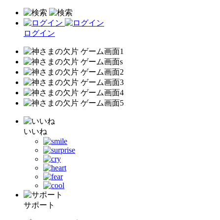
ログイン
いいね
サポート