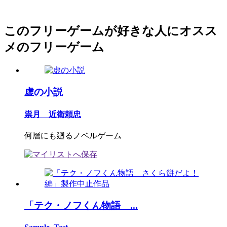
このフリーゲームが好きな人にオスス
メのフリーゲーム
虚の小説
祟月 近衛頼忠
何層にも廻るノベルゲーム
「テク・ノフくん物語 ...