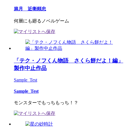
祟月 近衛頼忠
何層にも廻るノベルゲーム
「テク・ノフくん物語 さくら餅だよ！編」
製作中止作品
Sample_Test
Sample_Test
モンスターでもっちもっち！？