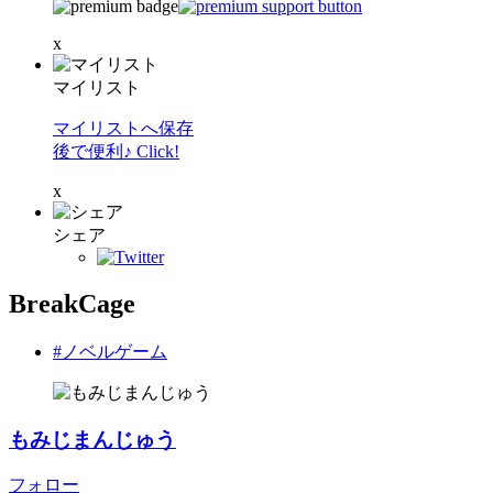
x
マイリスト
マイリストへ保存
後で便利♪ Click!
x
シェア
BreakCage
#ノベルゲーム
もみじまんじゅう
フォロー