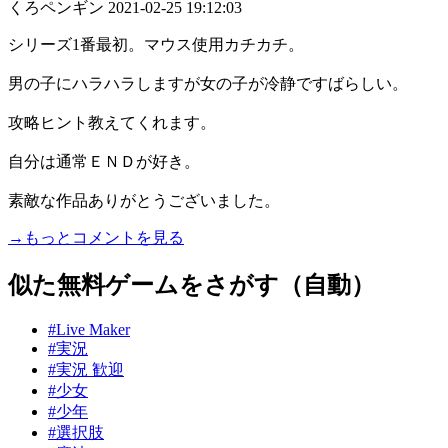
くろペンギン
2021-02-25 19:12:03
シリーズ1番最初。マウス使用カチカチ。
男の子にハラハラしますが女の子が冷静ですばらしい。
攻略ヒント教えてくれます。
自分は通常ＥＮＤが好き。
素敵な作品ありがとうございました。
→もっとコメントを見る
似た無料ゲームをさがす（自動）
#Live Maker
#実況
#実況 歓迎
#少女
#少年
#選択肢