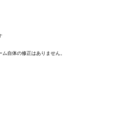
す
ーム自体の修正はありません。