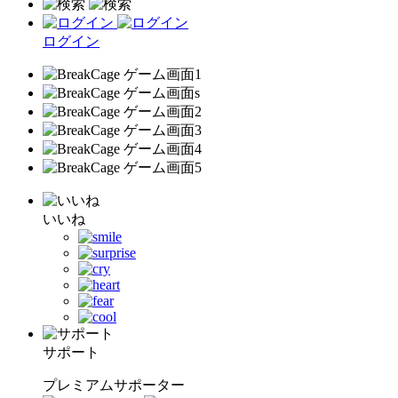
ログイン
いいね
サポート
プレミアムサポーター