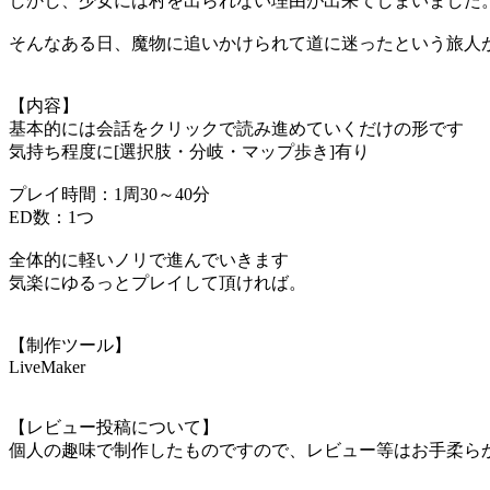
しかし、少女には村を出られない理由が出来てしまいました
そんなある日、魔物に追いかけられて道に迷ったという旅人
【内容】
基本的には会話をクリックで読み進めていくだけの形です
気持ち程度に[選択肢・分岐・マップ歩き]有り
プレイ時間：1周30～40分
ED数：1つ
全体的に軽いノリで進んでいきます
気楽にゆるっとプレイして頂ければ。
【制作ツール】
LiveMaker
【レビュー投稿について】
個人の趣味で制作したものですので、レビュー等はお手柔ら