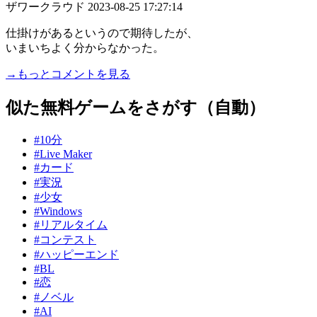
ザワークラウド
2023-08-25 17:27:14
仕掛けがあるというので期待したが、
いまいちよく分からなかった。
→もっとコメントを見る
似た無料ゲームをさがす（自動）
#10分
#Live Maker
#カード
#実況
#少女
#Windows
#リアルタイム
#コンテスト
#ハッピーエンド
#BL
#恋
#ノベル
#AI