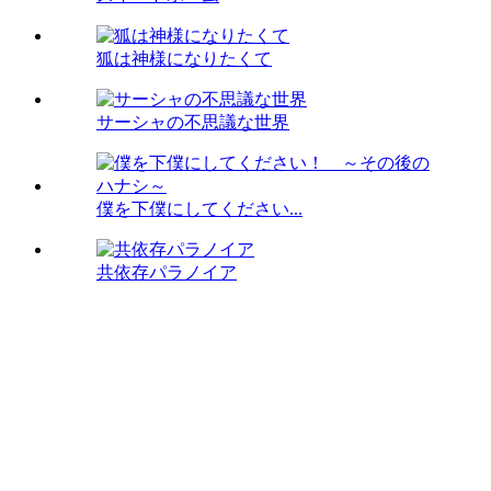
狐は神様になりたくて
サーシャの不思議な世界
僕を下僕にしてください...
共依存パラノイア