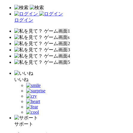
ログイン
いいね
サポート