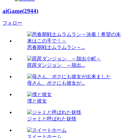
aiGame(2944)
フォロー
思春期戦士ムラムラン～...
罠罠ダンジョン ～脱出...
母さん、ボクにも彼女が...
僕と彼女
ジャミと呼ばれた妖怪
スイートホーム