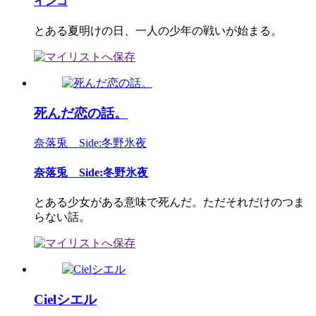
インコ
とある夏明けの日、一人の少年の戦いが始まる。
死んだ恋の話。
奈落兎 Side:冬野氷夜
奈落兎 Side:冬野氷夜
とある少女がある意味で死んだ。ただそれだけのつま
らない話。
Cielシエル