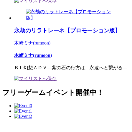
永劫のリラトレーネ【プロモーション版】
木崎ミナ(rumoon)
木崎ミナ(rumoon)
ＢＬ幻想ＡＤＶ―紫の石の行方は、永遠へと繋がる―
フリーゲームイベント開催中！