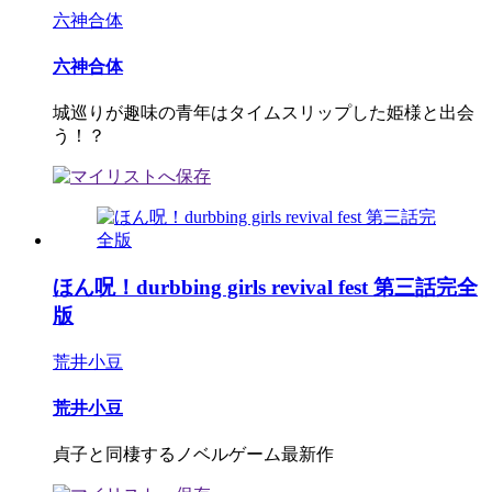
六神合体
六神合体
城巡りが趣味の青年はタイムスリップした姫様と出会
う！？
ほん呪！durbbing girls revival fest 第三話完全
版
荒井小豆
荒井小豆
貞子と同棲するノベルゲーム最新作