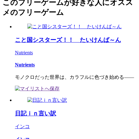
このフリーゲームが好きな人にオスス
メのフリーゲーム
こと国シスターズ！！ たいけんば～ん
Nutrients
Nutrients
モノクロだった世界は、カラフルに色づき始める――
日記ｉｎ言い訳
インコ