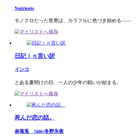
Nutrients
モノクロだった世界は、カラフルに色づき始める――
日記ｉｎ言い訳
インコ
とある夏明けの日、一人の少年の戦いが始まる。
死んだ恋の話。
奈落兎 Side:冬野氷夜