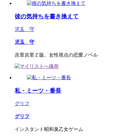
彼の気持ちを書き換えて
児玉 守
児玉 守
吉里吉里Ｚ版、女性視点の恋愛ノベル
私・ミーツ・番長
グリフ
グリフ
インスタント昭和臭乙女ゲーム