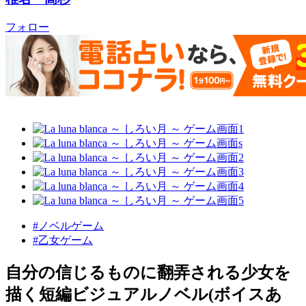
フォロー
#ノベルゲーム
#乙女ゲーム
自分の信じるものに翻弄される少女を
描く短編ビジュアルノベル(ボイスあ