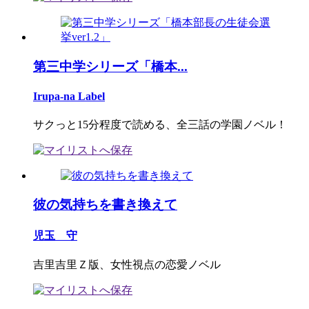
第三中学シリーズ「橋本...
Irupa-na Label
サクっと15分程度で読める、全三話の学園ノベル！
彼の気持ちを書き換えて
児玉 守
吉里吉里Ｚ版、女性視点の恋愛ノベル