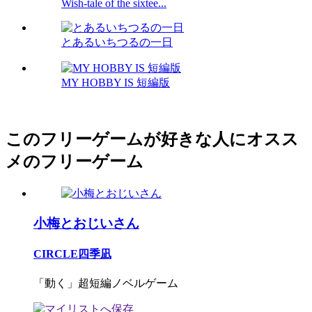
Wish-tale of the sixtee...
とあるいちつるの一日
MY HOBBY IS 短編版
このフリーゲームが好きな人にオスス
メのフリーゲーム
小梅とおじいさん
CIRCLE四季凪
「動く」超短編ノベルゲーム