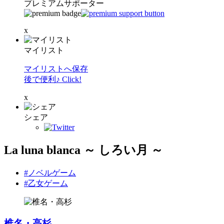
プレミアムサポーター
x
マイリスト
マイリストへ保存
後で便利♪ Click!
x
シェア
La luna blanca ～ しろい月 ～
#ノベルゲーム
#乙女ゲーム
椎名・高杉