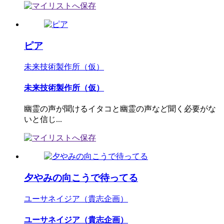
ピア
未来技術製作所（仮）
未来技術製作所（仮）
幽霊の声が聞けるイタコと幽霊の声など聞く必要がな
いと信じ...
夕やみの向こうで待ってる
ユーサネイジア（貴志企画）
ユーサネイジア（貴志企画）