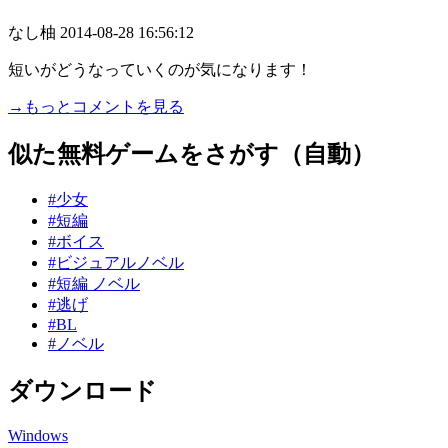
なし柚
2014-08-28 16:56:12
短いがどうなっていくのが気になります！
→もっとコメントを見る
似た無料ゲームをさがす（自動）
#少女
#短編
#ボイス
#ビジュアルノベル
#短編 ノベル
#逃げ
#BL
#ノベル
ダウンロード
Windows