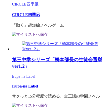
CIRCLE四季凪
CIRCLE四季凪
「動く」超短編ノベルゲーム
第三中学シリーズ「橋本部長の生徒会選挙
ver1.2」
Irupa-na Label
Irupa-na Label
サクっと15分程度で読める、全三話の学園ノベル！