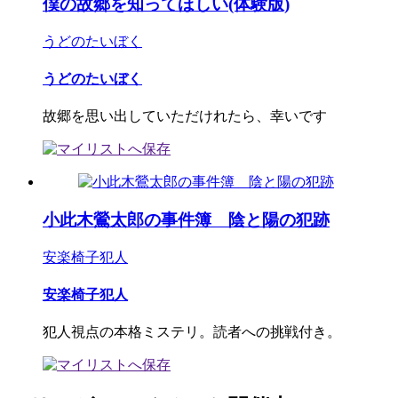
僕の故郷を知ってほしい(体験版)
うどのたいぼく
うどのたいぼく
故郷を思い出していただけれたら、幸いです
小此木鶯太郎の事件簿 陰と陽の犯跡
安楽椅子犯人
安楽椅子犯人
犯人視点の本格ミステリ。読者への挑戦付き。