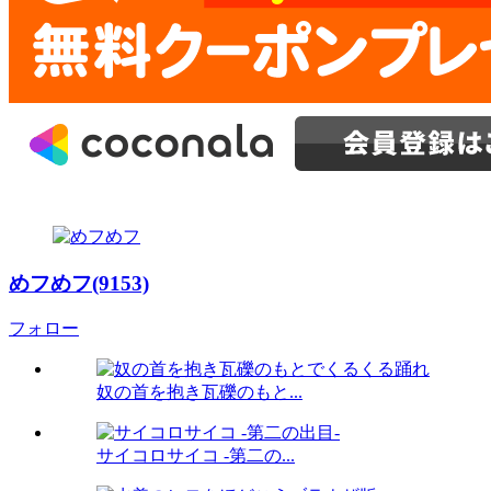
めフめフ(9153)
フォロー
奴の首を抱き瓦礫のもと...
サイコロサイコ -第二の...