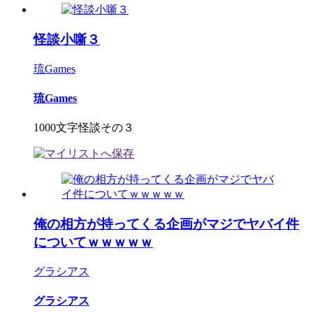
怪談小噺３
琉Games
琉Games
1000文字怪談その３
俺の相方が持ってくる企画がマジでヤバイ件
についてｗｗｗｗｗ
グラシアス
グラシアス