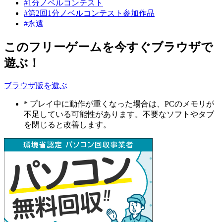
#1分ノベルコンテスト
#第2回1分ノベルコンテスト参加作品
#永遠
このフリーゲームを今すぐブラウザで
遊ぶ！
ブラウザ版を遊ぶ
* プレイ中に動作が重くなった場合は、PCのメモリが
不足している可能性があります。不要なソフトやタブ
を閉じると改善します。