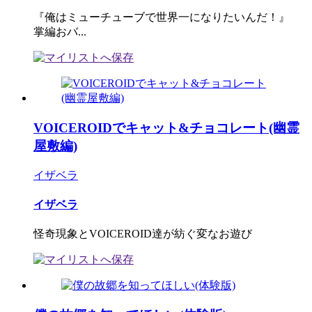
『俺はミューチューブで世界一になりたいんだ！』
掌編おバ...
VOICEROIDでキャット&チョコレート(幽霊
屋敷編)
イザベラ
イザベラ
怪奇現象とVOICEROID達が紡ぐ変なお遊び