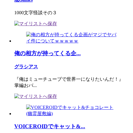
1000文字怪談その３
俺の相方が持ってくる企...
グラシアス
『俺はミューチューブで世界一になりたいんだ！』
掌編おバ...
VOICEROIDでキャット&...