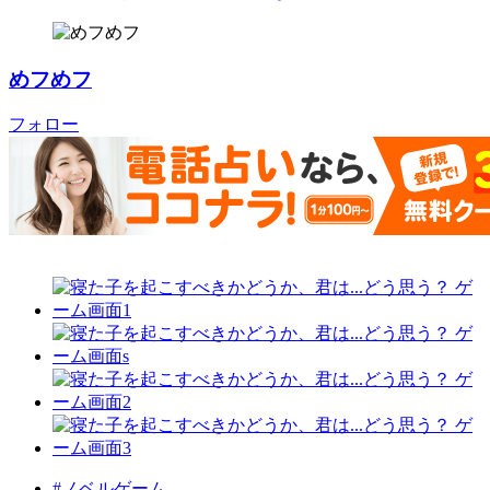
めフめフ
フォロー
#ノベルゲーム