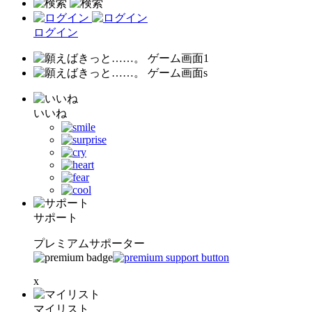
ログイン
いいね
サポート
プレミアムサポーター
x
マイリスト