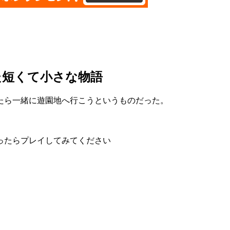
た短くて小さな物語
たら一緒に遊園地へ行こうというものだった。
ったらプレイしてみてください