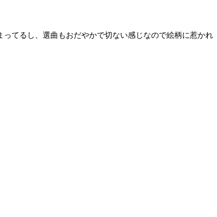
まってるし、選曲もおだやかで切ない感じなので絵柄に惹かれ