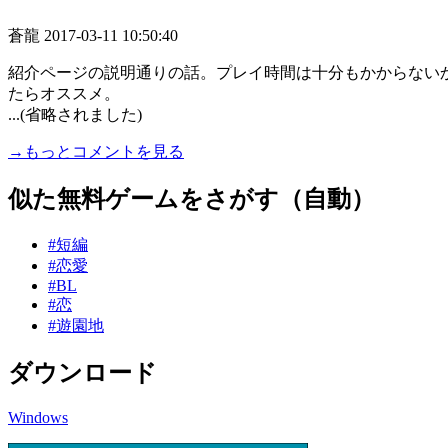
蒼龍
2017-03-11 10:50:40
紹介ページの説明通りの話。プレイ時間は十分もかからない
たらオススメ。
...(省略されました)
→もっとコメントを見る
似た無料ゲームをさがす（自動）
#短編
#恋愛
#BL
#恋
#遊園地
ダウンロード
Windows