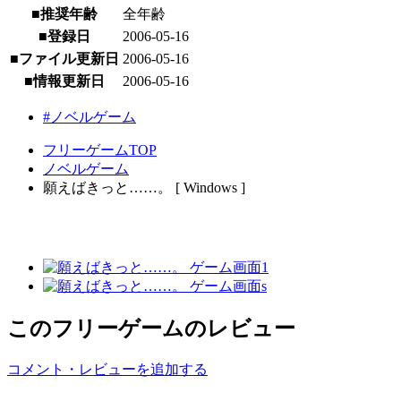
■推奨年齢
全年齢
■登録日
2006-05-16
■ファイル更新日
2006-05-16
■情報更新日
2006-05-16
#ノベルゲーム
フリーゲームTOP
ノベルゲーム
願えばきっと……。 [ Windows ]
このフリーゲームのレビュー
コメント・レビューを追加する