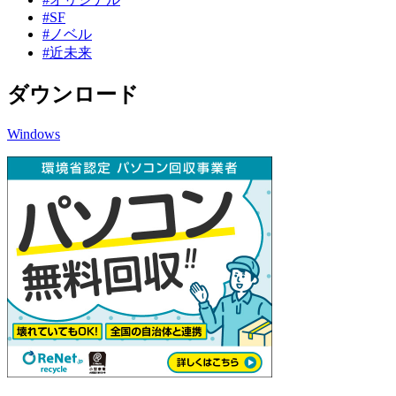
#SF
#ノベル
#近未来
ダウンロード
Windows