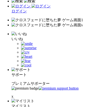
ログイン
いいね
サポート
プレミアムサポーター
x
マイリスト