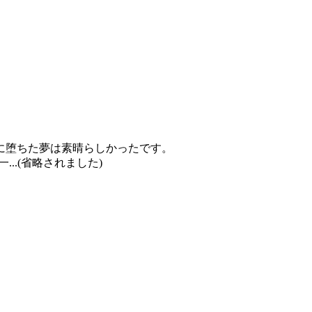
に堕ちた夢は素晴らしかったです。
..(省略されました)