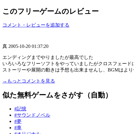
このフリーゲームのレビュー
コメント・レビューを追加する
真
2005-10-20 01:37:20
エンディングまでやりましたが最高でした
いろいろなフリーソフトをやっていましたがクロスフェード
ストーリーや展開の動きは予想も出来ませんし、BGMはより一.
→もっとコメントを見る
似た無料ゲームをさがす（自動）
#記憶
#サウンドノベル
#夢
#車
#オリジナル