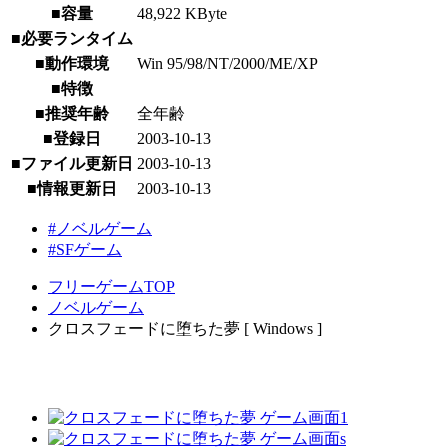
■容量
48,922 KByte
■必要ランタイム
■動作環境
Win 95/98/NT/2000/ME/XP
■特徴
■推奨年齢
全年齢
■登録日
2003-10-13
■ファイル更新日
2003-10-13
■情報更新日
2003-10-13
#ノベルゲーム
#SFゲーム
フリーゲームTOP
ノベルゲーム
クロスフェードに堕ちた夢 [ Windows ]