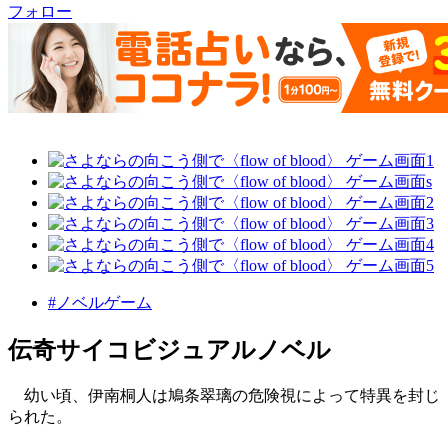
フォロー
#ノベルゲーム
伝奇サイコビジュアルノベル
幼い頃、伊南桐人は鳩条翠璃の危険視によって特異を封じ
られた。