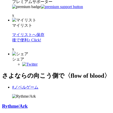
プレミアムサポーター
x
マイリスト
マイリストへ保存
後で便利♪ Click!
x
シェア
さよならの向こう側で〈flow of blood〉
#ノベルゲーム
Rythme/Ark