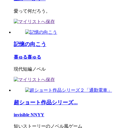
愛って何だろう。
記憶の向こう
喜ゅる喜ゅる
現代短編ノベル
超ショート作品シリーズ...
invisible NNYY
短いストーリーのノベル風ゲーム