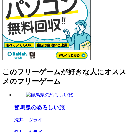
このフリーゲームが好きな人にオスス
メのフリーゲーム
節馬県の恐ろしい旅
洗井 ツライ