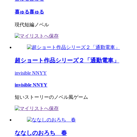
喜ゅる喜ゅる
現代短編ノベル
超ショート作品シリーズ２「通勤電車」
invisible NNYY
invisible NNYY
短いストーリーのノベル風ゲーム
ななしのおろち 春