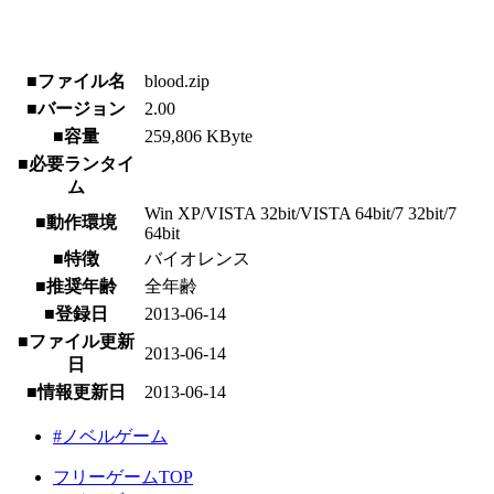
■ファイル名
blood.zip
■バージョン
2.00
■容量
259,806 KByte
■必要ランタイ
ム
Win XP/VISTA 32bit/VISTA 64bit/7 32bit/7
■動作環境
64bit
■特徴
バイオレンス
■推奨年齢
全年齢
■登録日
2013-06-14
■ファイル更新
2013-06-14
日
■情報更新日
2013-06-14
#ノベルゲーム
フリーゲームTOP