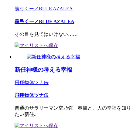
義弓くー／BLUE AZALEA
義弓くー／BLUE AZALEA
その目を見てはいけない……
新任神様の考える幸福
飛翔物体ツナ缶
飛翔物体ツナ缶
普通のサラリーマン空乃弥 春風と、人の幸福を知り
たい新任...