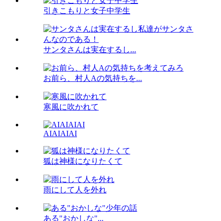
引きこもりと女子中学生
サンタさんは実在するし...
お前ら、村人Aの気持ちを...
寒風に吹かれて
AIAIAIAI
狐は神様になりたくて
雨にして人を外れ
ある"おかしな"...