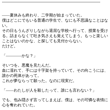
--------------------------------------------------------------------------------
――夏休みも終わり、二学期が始まっていた。
僕はどこにでもいる普通の学生で、なにも不思議なことはな
い。
その日もうんざりしながら退屈な学校へ行って、授業を受け
る。詰まらなくて吐き気さえも覚えてしまう。もっと楽しい
ことはないのかな、と探しても見付からない。
だけど。
「――――かな？」
そいつを。悪魔を見たんだ。
血に濡れて、手には十字架を持っていて。その向こうには、
誰かの死体があって。
これが夢ならって願った。なのに現実だ。
「――わたしが人を殺したって、誰にも言わない？」
でも、包み隠さず言ってしまえば。僕は、その可憐な表情に
心を奪われていた。