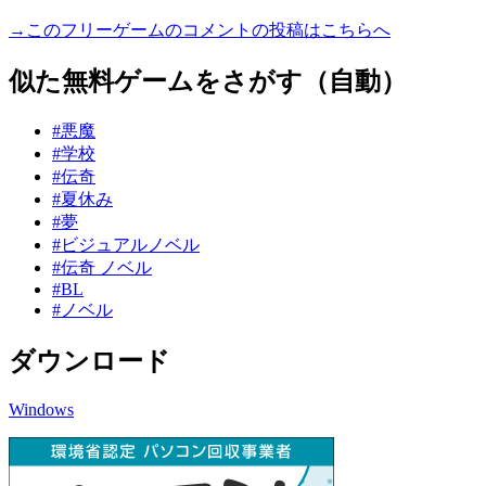
→このフリーゲームのコメントの投稿はこちらへ
似た無料ゲームをさがす（自動）
#悪魔
#学校
#伝奇
#夏休み
#夢
#ビジュアルノベル
#伝奇 ノベル
#BL
#ノベル
ダウンロード
Windows