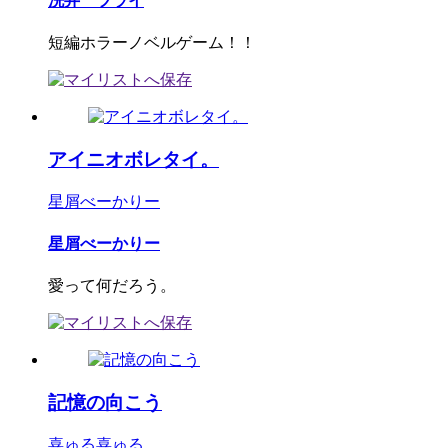
洗井 ツライ
短編ホラーノベルゲーム！！
アイニオボレタイ。
星屑べーかりー
星屑べーかりー
愛って何だろう。
記憶の向こう
喜ゅる喜ゅる