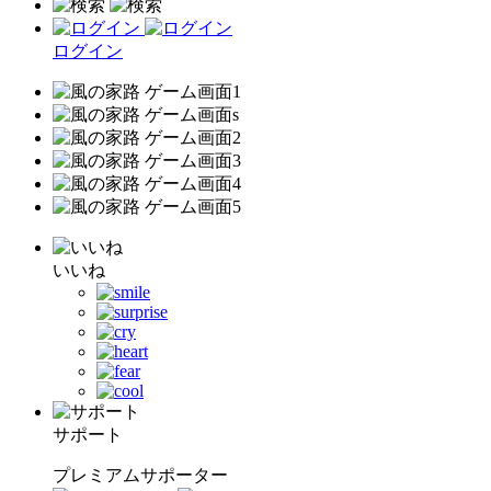
ログイン
いいね
サポート
プレミアムサポーター