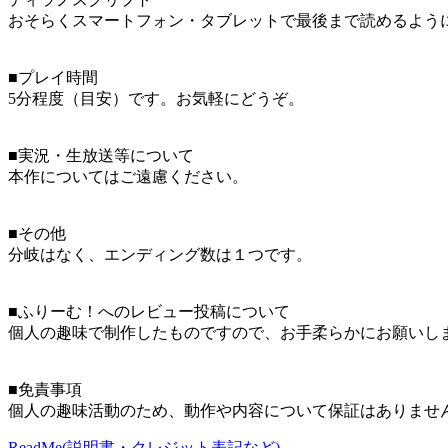
おそらくスマートフォン・タブレットで最後まで読めるよう
■プレイ時間
5分程度（目安）です。お気軽にどうぞ。
■実況・生放送等について
本作についてはご遠慮ください。
■その他
分岐はなく、エンディング数は１つです。
■ふりーむ！へのレビュー投稿について
個人の趣味で制作したものですので、お手柔らかにお願いし
■免責事項
個人の趣味活動のため、動作や内容について保証はありませ
ReadMe(説明書・クレジット表記など)