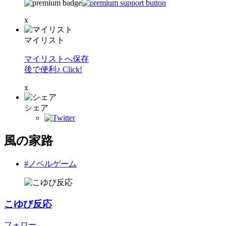
x
マイリスト
マイリストへ保存
後で便利♪ Click!
x
シェア
風の家路
#ノベルゲーム
こゆび反応
フォロー