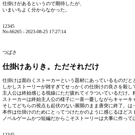
仕掛けがあるというので期待したが、
いまいちよく分からなかった。
12345
No.66265 - 2023-08-25 17:27:14
つばさ
仕掛けありき。ただそれだけ
仕掛けは面白くストーカーという題材にあっているものだと
しかしストーリーが雑すぎてせっかくの仕掛けの良さを殺し
主人公は終始感じる視線にただ疲れてイラついているだけ。
ストーカーは終始主人公の様子に一喜一憂しながらキャーキ
そしてどちらの視点も起伏のない展開のまま唐突に終了。は
本作は仕掛けのためにとってつけたかのように感じるほどス
ノベルゲームかつ短編だからこそストーリーは大事に作って
12345