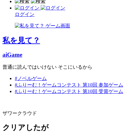
ログイン
私を見て？
aiGame
普通に読んではいけない そこにいるから
#ノベルゲーム
#ふりーむ！ゲームコンテスト 第10回 参加ゲーム
#ふりーむ！ゲームコンテスト 第10回 受賞ゲーム
ザワークラウド
クリアしたが