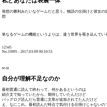
私とあなたは表裏一体
発想の勝利みたいなゲームだと思う。物語の仕掛けと彼女の
想
単なるゲームの機能というよりは、違う世界を覗き込んでい
12345
No.33995 - 2017-03-09 00:10:53
se-ta
自分が理解不足なのか
最初普通に読んで終わって、何かあるというのは
紹介文で知っていたから、期待していたんだけど
バッグログ読んだら普通に文章が追加されてたんだけど
え、なにこれ。最初読んだ時点で気付ける仕掛けじゃないの