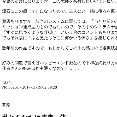
今更のあげになりますが、この恐怖を共有したいのでレビウ
流石にこの歳（？）になったので、主人公と一緒に後ろを振
賛否ありますが、該当のシステムに関しては、「当たり前の
ミッション達成型のものでもないので、その手のシステム干
「すぐに気づくような仕掛け」という旨のコメントもありま
でもそれ故に「ふと見たらそこに何かいる怖さ」を感じられ
数年前の作品ですので、もしかしてこの手の感じので選択肢
好みの問題で言えばハッピーエンド派なので平和な終わり方
作者さんの好みは作中通りなのでしょう。
12345
No.38251 - 2017-11-19 02:39:28
蒼龍