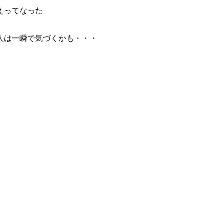
えってなった
人は一瞬で気づくかも・・・