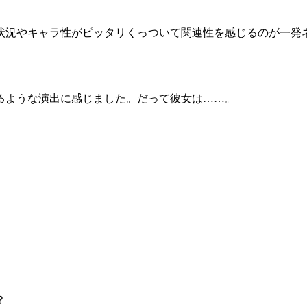
状況やキャラ性がピッタリくっついて関連性を感じるのが一発
るような演出に感じました。だって彼女は……。
？