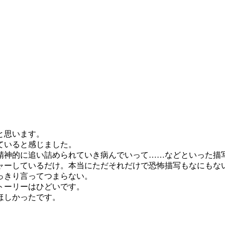
と思います。
ていると感じました。
精神的に追い詰められていき病んでいって……などといった描
ャーしているだけ。本当にただそれだけで恐怖描写もなにもな
っきり言ってつまらない。
トーリーはひどいです。
ほしかったです。