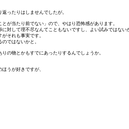
。
り返ったりはしませんでしたが。
ことが当たり前でない」ので、やはり恐怖感があります。
渉に対して理不尽なんてこともないですし、よい試みではない
すがそれも事実です。
るのではないかと。
ありの物とかもすでにあったりするんでしょうか。
のほうが好きですが、