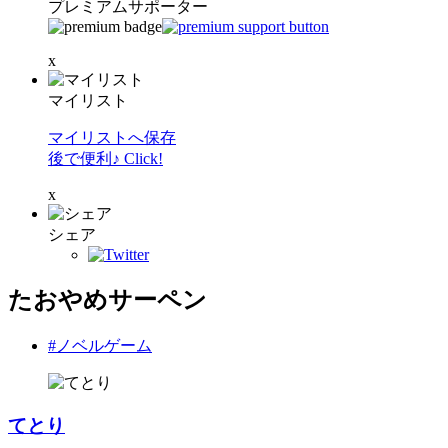
プレミアムサポーター
x
マイリスト
マイリストへ保存
後で便利♪ Click!
x
シェア
たおやめサーペン
#ノベルゲーム
てとり