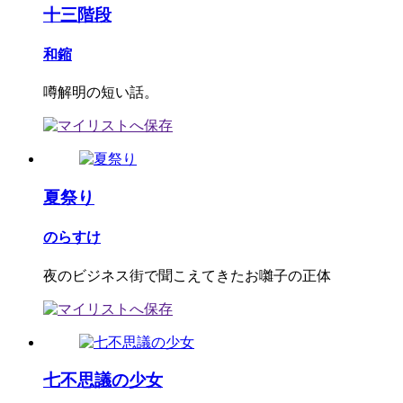
十三階段
和鏥
噂解明の短い話。
夏祭り
のらすけ
夜のビジネス街で聞こえてきたお囃子の正体
七不思議の少女