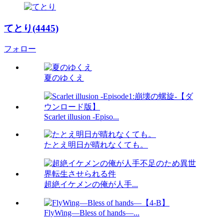
てとり(4445)
フォロー
夏のゆくえ
Scarlet illusion -Episo...
たとえ明日が晴れなくても。
超絶イケメンの俺が人手...
FlyWing―Bless of hands―...