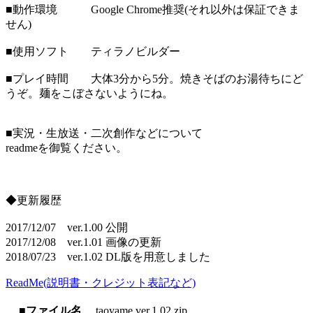
■動作環境 Google Chrome推奨(それ以外は保証できま
せん)
■使用ソフト ティラノビルダー
■プレイ時間 大体3分から5分。焼きそばのお湯待ちにど
うぞ。麺をこぼさないようにね。
■実況・生放送・二次創作などについて
readmeを御覧ください。
◆更新履歴
2017/12/07 ver.1.00 公開
2017/12/08 ver.1.01 画像の更新
2018/07/23 ver.1.02 DL版を用意しました
ReadMe(説明書・クレジット表記など)
■ファイル名
taoyame.ver.1.02.zip