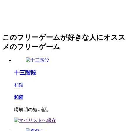
このフリーゲームが好きな人にオスス
メのフリーゲーム
十三階段
和鏥
和鏥
噂解明の短い話。