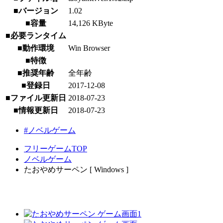
■バージョン
1.02
■容量
14,126 KByte
■必要ランタイム
■動作環境
Win Browser
■特徴
■推奨年齢
全年齢
■登録日
2017-12-08
■ファイル更新日
2018-07-23
■情報更新日
2018-07-23
#ノベルゲーム
フリーゲームTOP
ノベルゲーム
たおやめサーペン [ Windows ]