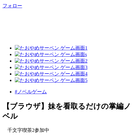
フォロー
#ノベルゲーム
【ブラウザ】妹を看取るだけの掌編ノ
ベル
千文字喫茶2参加中