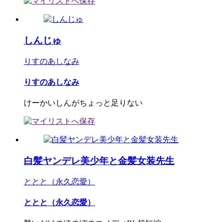
しんじゅ
りすのあしなみ
りすのあしなみ
けーかいしんがちょっと足りない
白髪ヤンデレ美少年と金髪女装先生
ととと（永久恋愛）
ととと（永久恋愛）