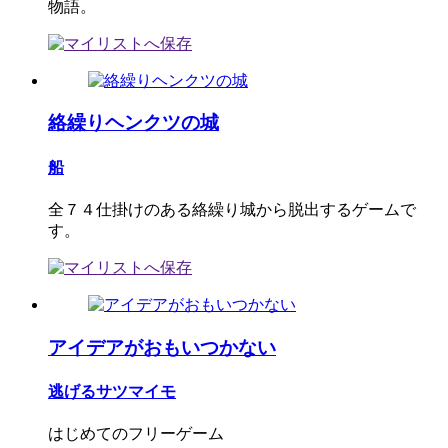
物語。
絡繰りヘンクツの城
船
全７４仕掛けのある絡繰り城から脱出するゲームで
す。
アイデアがおもいつかない
逃げるサツマイモ
はじめてのフリーゲーム