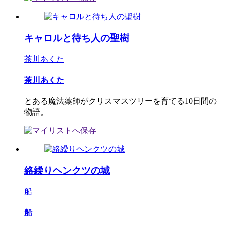
キャロルと待ち人の聖樹
茶川あくた
茶川あくた
とある魔法薬師がクリスマスツリーを育てる10日間の
物語。
絡繰りヘンクツの城
船
船