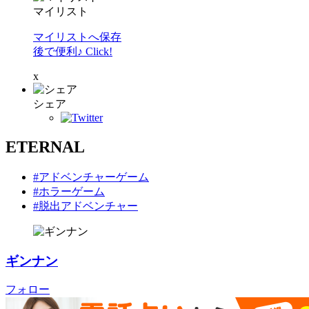
マイリスト
マイリストへ保存
後で便利♪ Click!
x
シェア
ETERNAL
#アドベンチャーゲーム
#ホラーゲーム
#脱出アドベンチャー
ギンナン
フォロー