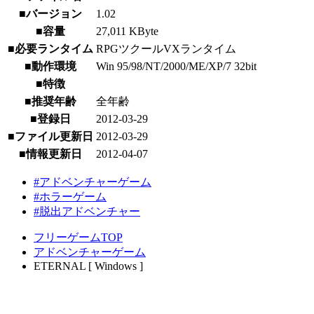
■バージョン
1.02
■容量
27,011 KByte
■必要ランタイム
RPGツクールVXランタイム
■動作環境
Win 95/98/NT/2000/ME/XP/7 32bit
■特徴
■推奨年齢
全年齢
■登録日
2012-03-29
■ファイル更新日
2012-03-29
■情報更新日
2012-04-07
#アドベンチャーゲーム
#ホラーゲーム
#脱出アドベンチャー
フリーゲームTOP
アドベンチャーゲーム
ETERNAL [ Windows ]