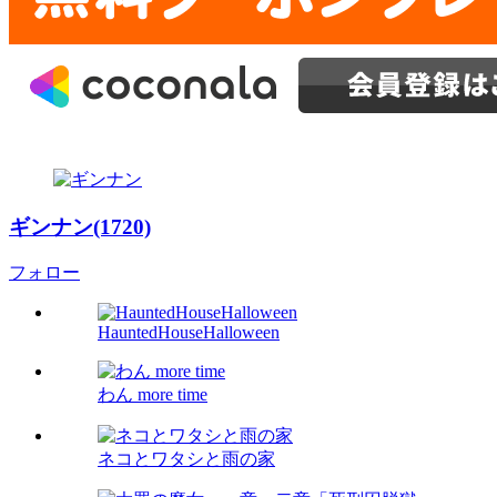
ギンナン(1720)
フォロー
HauntedHouseHalloween
わん more time
ネコとワタシと雨の家