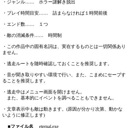
・ジャンル…… ホラー謎解き脱出
・プレイ時間目安…… 詰まらなければ１時間前後
・エンド数…… １つ
・敵の消滅条件…… 時間制
・この作品中の固有名詞は、実在するものとは一切関係あり
ません。
・逃走ルートを随時確認しておくことを推奨します。
・音が聞き取りやすい環境で行い、また、こまめにセーブす
ることを推奨します。
・逃走中はメニュー画面を開けません。
また、基本的にイベントを調べることもできません。
・文章表示中も敵は動きます。(原因が分かり次第、動かな
いように修正します)
■ファイル名
eternal.exe