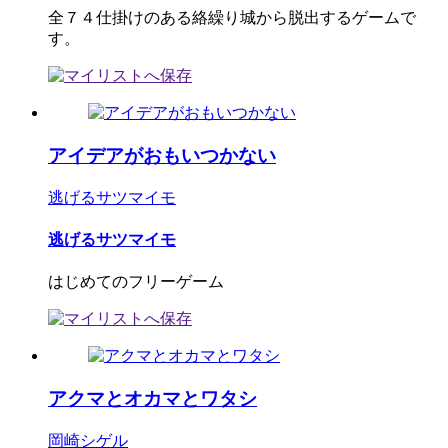
全７４仕掛けのある絡繰り城から脱出するゲームで
す。
アイデアがおもいつかない
逃げるサツマイモ
逃げるサツマイモ
はじめてのフリーゲーム
アクマとオカマとワタシ
岡崎シゲル