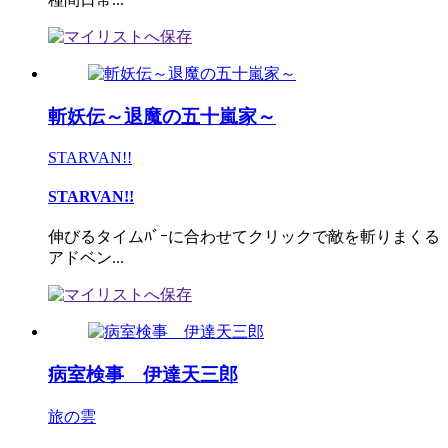
斬妖伝～退魔の五十嵐家～
STARVAN!!
STARVAN!!
伸びるタイムﾊﾞｰに合わせてクリックで敵を斬りまくる
アドベン...
病室検事 伊達天三郎
旅の雲