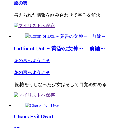
旅の雲
与えられた情報を組み合わせて事件を解決
Coffin of Doll～黄昏の女神～ 前編～
花の宮へようこそ
花の宮へようこそ
-記憶をうしなった少女はそして目覚め始める-
Chaos Evil Dead
nao