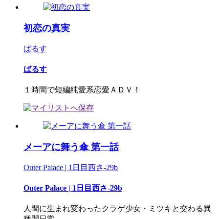
初恋の真実
ばるす
ばるす
１時間で短編純愛系恋愛ＡＤＶ！
メーアに舞う傘 第一話
Outer Palace | 1日目西さ-29b
Outer Palace | 1日目西さ-29b
人間に生まれ変わったクラゲ少女・ミツキと交わる異
種間日常...