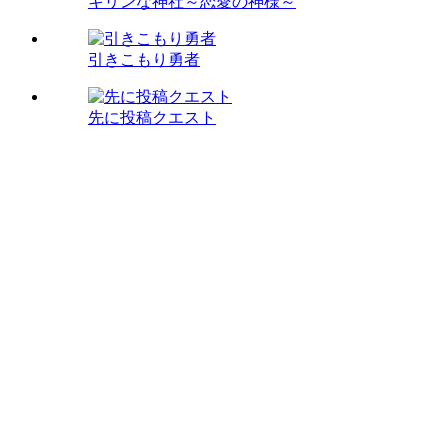
キリンな神社～恋愛の神様～
引きこもり勇者
先に投稿クエスト