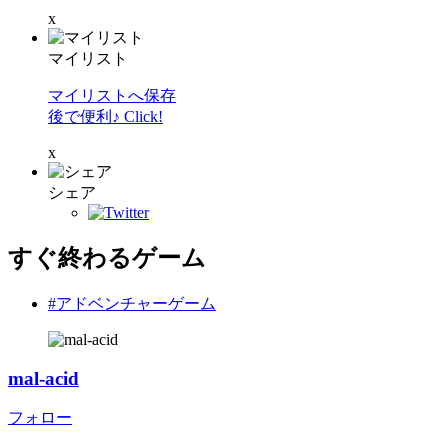
x
マイリスト
マイリストへ保存
後で便利♪ Click!
x
シェア
すぐ終わるゲーム
#アドベンチャーゲーム
mal-acid
フォロー