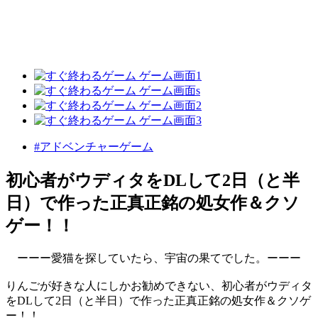
#アドベンチャーゲーム
初心者がウディタをDLして2日（と半
日）で作った正真正銘の処女作＆クソ
ゲー！！
ーーー愛猫を探していたら、宇宙の果てでした。ーーー
りんごが好きな人にしかお勧めできない、初心者がウディタ
をDLして2日（と半日）で作った正真正銘の処女作＆クソゲ
ー！！