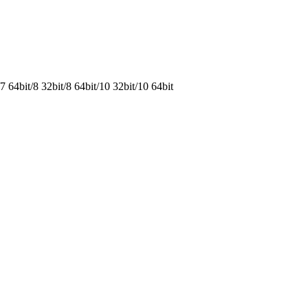
64bit/8 32bit/8 64bit/10 32bit/10 64bit