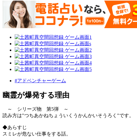
#アドベンチャーゲーム
幽霊が爆発する理由
～ シリーズ物 第5弾 ～
読み方は"つちあかねちょういくうかんかいそうろく"です。
◆あらすじ
スミレが危ない仕事をする話。