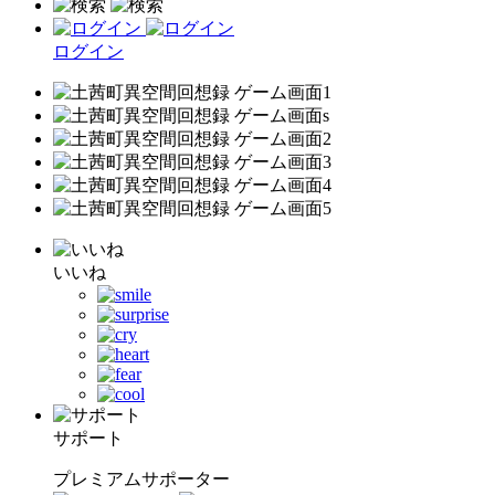
ログイン
いいね
サポート
プレミアムサポーター