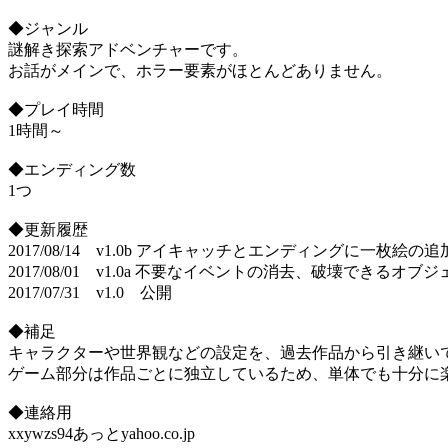
◆ジャンル
謎解き探索アドベンチャーです。
お話がメインで、ホラー要素がほとんどありません。
◆プレイ時間
1時間～
◆エンディング数
1つ
◆更新履歴
2017/08/14 v1.0b アイキャッチとエンディングに一
2017/08/01 v1.0a 不要なイベントの消去、破壊できるオブ
2017/07/31 v1.0 公開
◆補足
キャラクターや世界観などの設定を、過去作品から引き継い
ゲーム部分は作品ごとに独立しているため、単体でも十分に
◆連絡用
xxywzs94あっとyahoo.co.jp