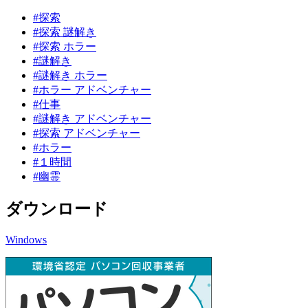
#探索
#探索 謎解き
#探索 ホラー
#謎解き
#謎解き ホラー
#ホラー アドベンチャー
#仕事
#謎解き アドベンチャー
#探索 アドベンチャー
#ホラー
#１時間
#幽霊
ダウンロード
Windows