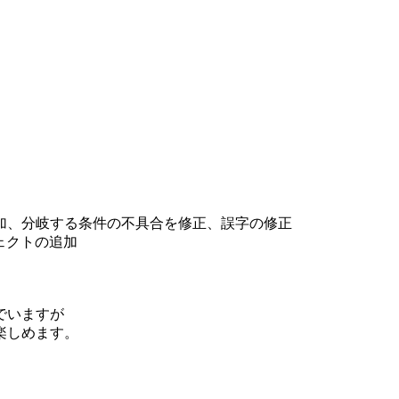
枚絵の追加、分岐する条件の不具合を修正、誤字の修正
ジェクトの追加
でいますが
楽しめます。