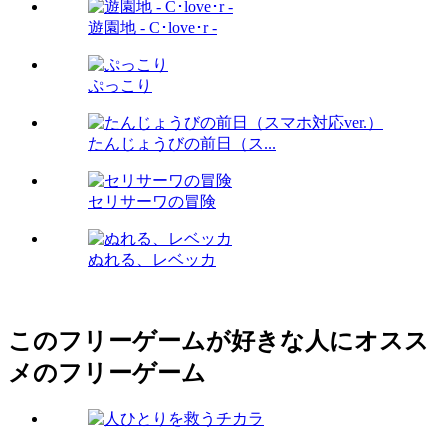
遊園地 - C･love･r -
ぷっこり
たんじょうびの前日（ス...
セリサーワの冒険
ぬれる、レベッカ
このフリーゲームが好きな人にオスス
メのフリーゲーム