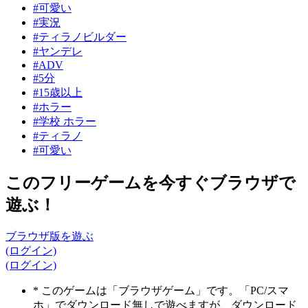
#可愛い
#実況
#ティラノビルダー
#ヤンデレ
#ADV
#5分
#15歳以上
#ホラー
#学校 ホラー
#ティラノ
#可愛い
このフリーゲームを今すぐブラウザで
遊ぶ！
ブラウザ版を遊ぶ
(ログイン)
(ログイン)
* このゲームは「ブラウザゲーム」です。「PC/スマ
ホ」でダウンロード無しで遊べますが、ダウンロード