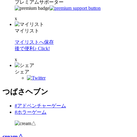
プレミアムサポーター
x
マイリスト
マイリストへ保存
後で便利♪ Click!
x
シェア
つばさヘブン
#アドベンチャーゲーム
#ホラーゲーム
cream△