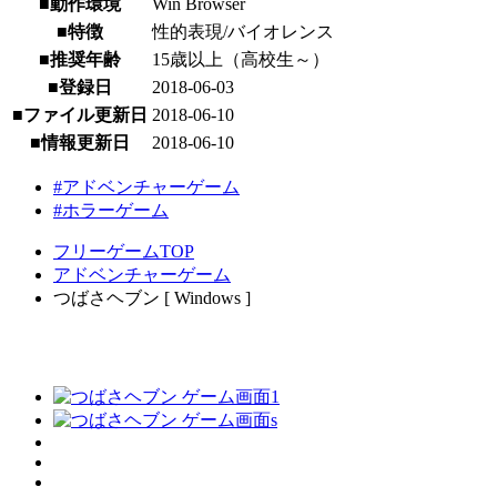
■動作環境
Win Browser
■特徴
性的表現/バイオレンス
■推奨年齢
15歳以上（高校生～）
■登録日
2018-06-03
■ファイル更新日
2018-06-10
■情報更新日
2018-06-10
#アドベンチャーゲーム
#ホラーゲーム
フリーゲームTOP
アドベンチャーゲーム
つばさヘブン [ Windows ]