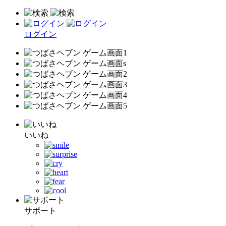
ログイン
いいね
サポート