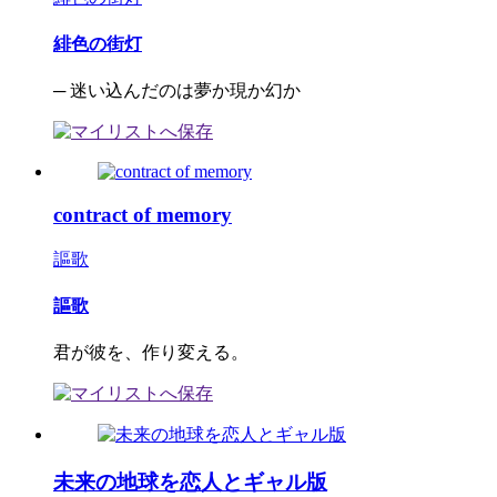
緋色の街灯
─ 迷い込んだのは夢か現か幻か
contract of memory
謳歌
謳歌
君が彼を、作り変える。
未来の地球を恋人とギャル版