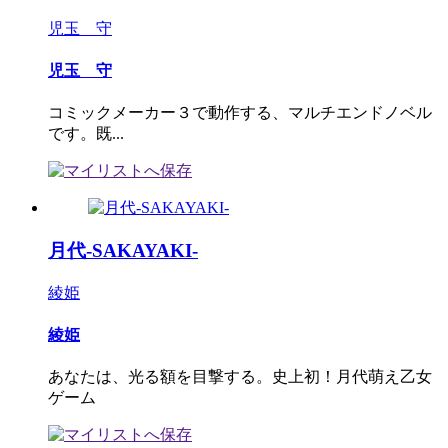
児玉 守
児玉 守
コミックメーカー３で動作する、マルチエンドノベル
です。既...
月代-SAKAYAKI-
綾姫
綾姫
あなたは、光る額を目撃する。史上初！月代萌え乙女
ゲーム