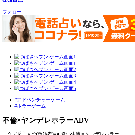
フォロー
#アドベンチャーゲーム
#ホラーゲーム
不倫×ヤンデレホラーADV
クズ系主人公(既婚者)×可愛い生徒＝ヤンデレホラー。