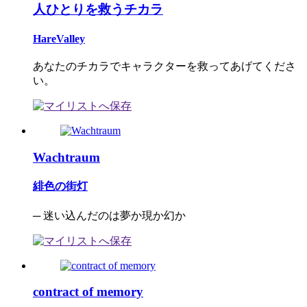
人ひとりを救うチカラ
HareValley
あなたのチカラでキャラクターを救ってあげてくださ
い。
Wachtraum
緋色の街灯
─ 迷い込んだのは夢か現か幻か
contract of memory