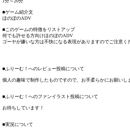
1分～20分
■ゲーム紹介文
ほのぼのADV
■このゲームの特徴をリストアップ
何でも許せる方向けほのぼのADV
ゴーヤが嫌いな方は不快になる表現がありますのでご注意く
■ふりーむ！へのレビュー投稿について
個人の趣味で制作したものですので、お手柔らかにお願いし
■ふりーむ！へのファンイラスト投稿について
お待ちしています！
■実況について