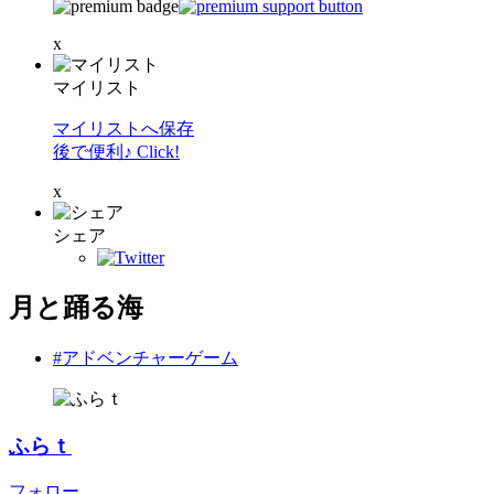
x
マイリスト
マイリストへ保存
後で便利♪ Click!
x
シェア
月と踊る海
#アドベンチャーゲーム
ふらｔ
フォロー