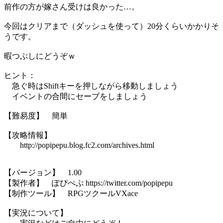
前作の方が嫁さん受けは良かった…。
今回はクリアまで（ダッシュを使って）20分くらいかかりそ
うです。
暇つぶしにどうぞｗ
ヒント：
急ぐ時はShiftキーを押しながら移動しましょう
イベントの合間にセーブをしましょう
【難易度】 簡単
【攻略情報】
http://popipepu.blog.fc2.com/archives.html
【バージョン】 1.00
【製作者】 ぽぴぺぷ https://twitter.com/popipepu
【制作ツール】 RPGツクールVXace
【実況について】