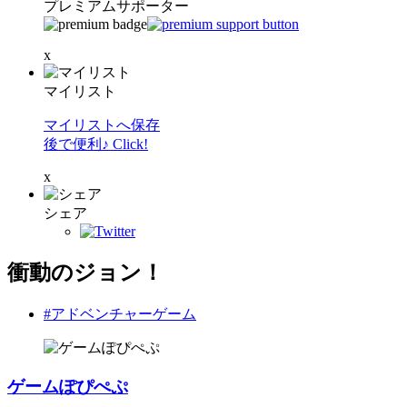
プレミアムサポーター
x
マイリスト
マイリストへ保存
後で便利♪ Click!
x
シェア
衝動のジョン！
#アドベンチャーゲーム
ゲームぽぴぺぷ