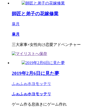
師匠と弟子の花嫁修業
皐月
皐月
三大家事×女性向け恋愛アドベンチャー
2019年2月6日に見た夢
ふゎふゎホヨモッテリ
ふゎふゎホヨモッテリ
ゲーム作る息抜きにゲーム作れ