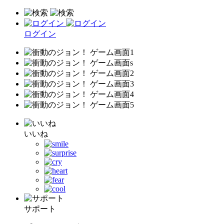
ログイン
いいね
サポート