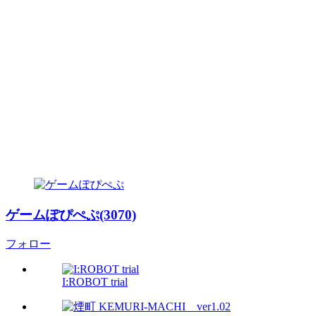
ゲームぽぴぺぷ(3070)
フォロー
I:ROBOT trial