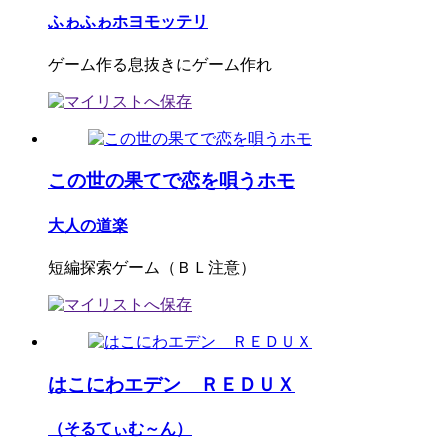
ふゎふゎホヨモッテリ
ゲーム作る息抜きにゲーム作れ
この世の果てで恋を唄うホモ
大人の道楽
短編探索ゲーム（ＢＬ注意）
はこにわエデン ＲＥＤＵＸ
（そるてぃむ～ん）