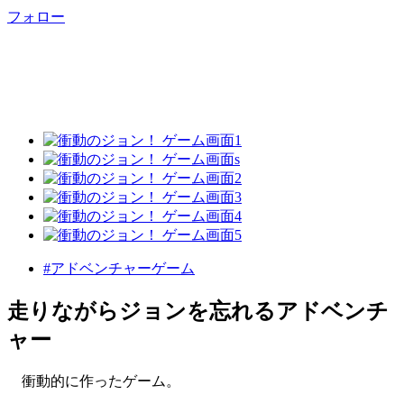
フォロー
#アドベンチャーゲーム
走りながらジョンを忘れるアドベンチ
ャー
衝動的に作ったゲーム。