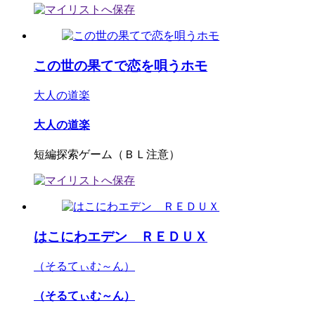
この世の果てで恋を唄うホモ
大人の道楽
大人の道楽
短編探索ゲーム（ＢＬ注意）
はこにわエデン ＲＥＤＵＸ
（そるてぃむ～ん）
（そるてぃむ～ん）