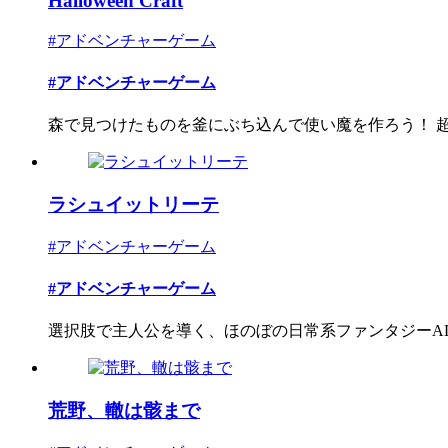
Halloween Craft
#アドベンチャーゲーム
#アドベンチャーゲーム
森で見つけたものを釜にぶち込んで使い魔を作ろう！ 超短
ラシュイットリーテ
#アドベンチャーゲーム
#アドベンチャーゲーム
選択肢で主人公を導く、ほのぼの日常系ファンタジーA
荒野、轍は骸まで