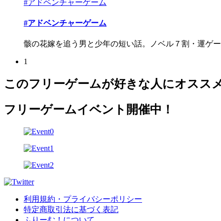
#アドベンチャーゲーム
#アドベンチャーゲーム
骸の花嫁を追う男と少年の短い話。ノベル７割・運ゲー３割
1
このフリーゲームが好きな人にオスス
フリーゲームイベント開催中！
利用規約・プライバシーポリシー
特定商取引法に基づく表記
ふりーむ！について