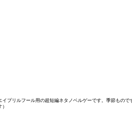
エイプリルフール用の超短編ネタノベルゲーです。季節もので
す）