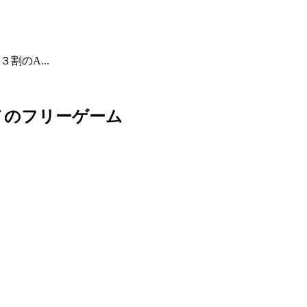
のA...
メのフリーゲーム