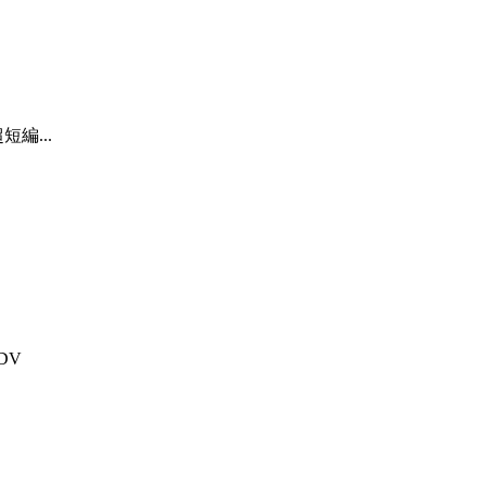
編...
DV