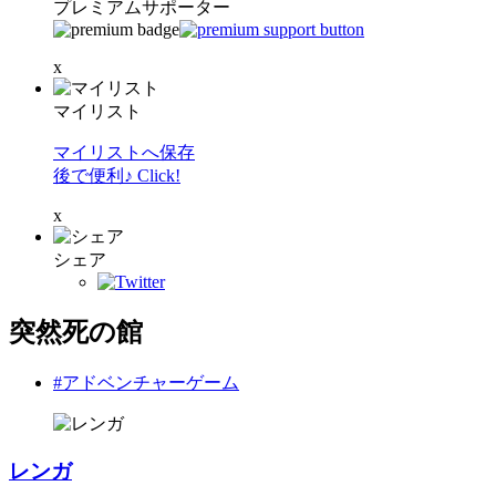
プレミアムサポーター
x
マイリスト
マイリストへ保存
後で便利♪ Click!
x
シェア
突然死の館
#アドベンチャーゲーム
レンガ