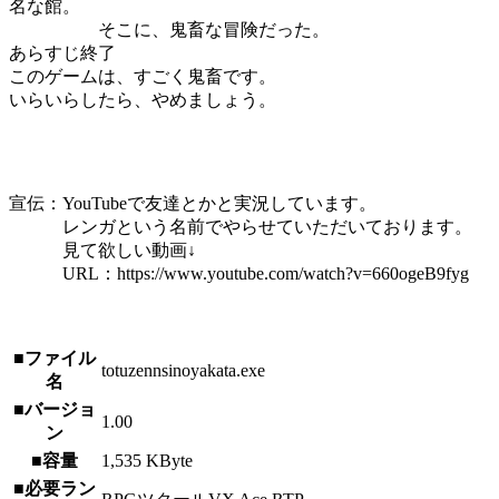
名な館。
そこに、鬼畜な冒険だった。
あらすじ終了
このゲームは、すごく鬼畜です。
いらいらしたら、やめましょう。
宣伝：YouTubeで友達とかと実況しています。
レンガという名前でやらせていただいております。
見て欲しい動画↓
URL：https://www.youtube.com/watch?v=660ogeB9fyg
■ファイル
totuzennsinoyakata.exe
名
■バージョ
1.00
ン
■容量
1,535 KByte
■必要ラン