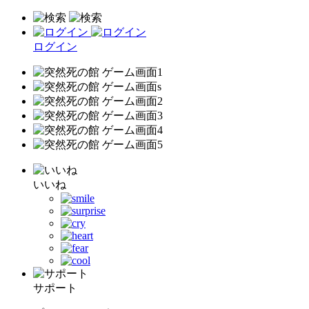
ログイン
いいね
サポート