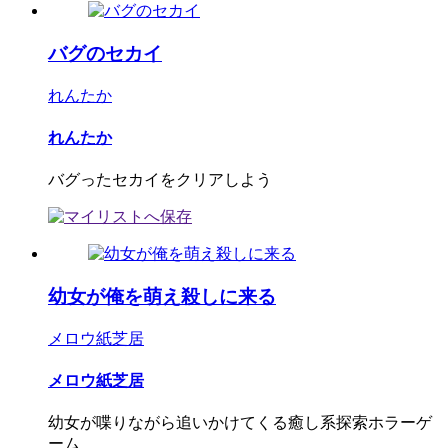
バグのセカイ
れんたか
れんたか
バグったセカイをクリアしよう
幼女が俺を萌え殺しに来る
メロウ紙芝居
メロウ紙芝居
幼女が喋りながら追いかけてくる癒し系探索ホラーゲ
ーム