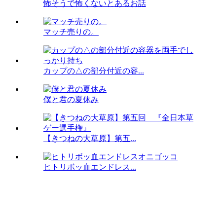
怖そうで怖くないとあるお話
マッチ売りの。
カップの△の部分付近の容...
僕と君の夏休み
【きつねの大草原】第五...
ヒトリボッ血エンドレス...