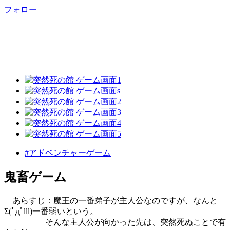
フォロー
#アドベンチャーゲーム
鬼畜ゲーム
あらすじ：魔王の一番弟子が主人公なのですが、なんと
Σ(ﾟдﾟlll)一番弱いという。
そんな主人公が向かった先は、突然死ぬことで有