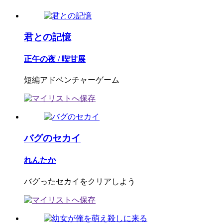
君との記憶
正午の夜 / 喫甘展
短編アドベンチャーゲーム
バグのセカイ
れんたか
バグったセカイをクリアしよう