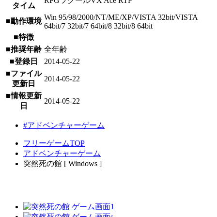
RPGツクールVX Ace RTP
タイム
Win 95/98/2000/NT/ME/XP/VISTA 32bit/VISTA
■動作環境
64bit/7 32bit/7 64bit/8 32bit/8 64bit
■特徴
■推奨年齢
全年齢
■登録日
2014-05-22
■ファイル
2014-05-22
更新日
■情報更新
2014-05-22
日
#アドベンチャーゲーム
フリーゲームTOP
アドベンチャーゲーム
突然死の館 [ Windows ]