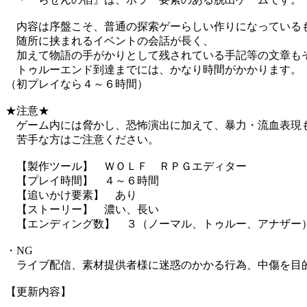
内容は序盤こそ、普通の探索ゲーらしい作りになっている
随所に挟まれるイベントの会話が長く、
加えて物語の手がかりとして残されている手記等の文章も
トゥルーエンド到達までには、かなり時間がかかります。
（初プレイなら４～６時間）
★注意★
ゲーム内には脅かし、恐怖演出に加えて、暴力・流血表現
苦手な方はご注意ください。
【製作ツール】 ＷＯＬＦ ＲＰＧエディター
【プレイ時間】 ４～６時間
【追いかけ要素】 あり
【ストーリー】 濃い、長い
【エンディング数】 ３（ノーマル、トゥルー、アナザー
・NG
ライブ配信、素材提供者様に迷惑のかかる行為、中傷を目
【更新内容】