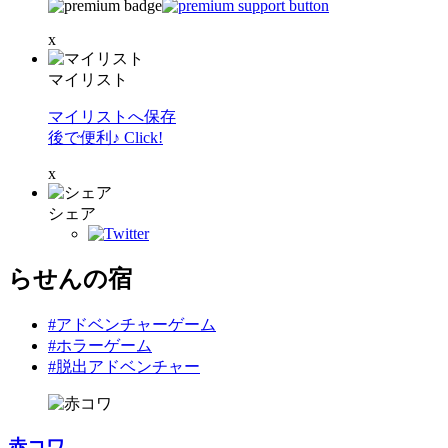
x
マイリスト
マイリストへ保存
後で便利♪ Click!
x
シェア
らせんの宿
#アドベンチャーゲーム
#ホラーゲーム
#脱出アドベンチャー
赤コワ