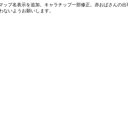
修正。マップ名表示を追加。キャラチップ一部修正。赤おばさんの
行わないようお願いします。