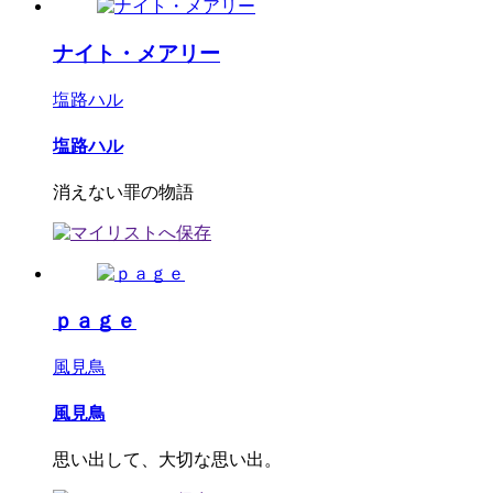
ナイト・メアリー
塩路ハル
塩路ハル
消えない罪の物語
ｐａｇｅ
風見鳥
風見鳥
思い出して、大切な思い出。