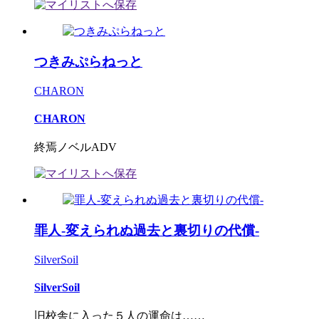
つきみぷらねっと
CHARON
CHARON
終焉ノベルADV
罪人-変えられぬ過去と裏切りの代償-
SilverSoil
SilverSoil
旧校舎に入った５人の運命は……