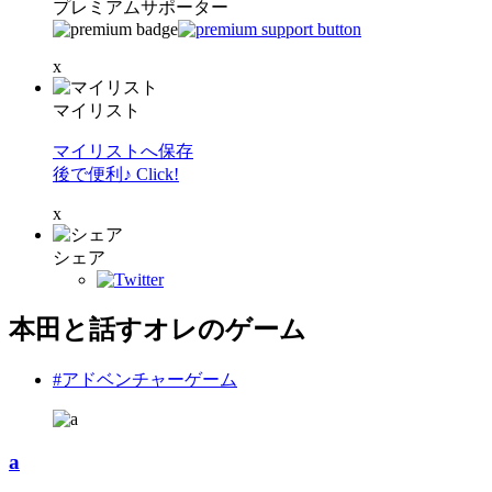
プレミアムサポーター
x
マイリスト
マイリストへ保存
後で便利♪ Click!
x
シェア
本田と話すオレのゲーム
#アドベンチャーゲーム
a