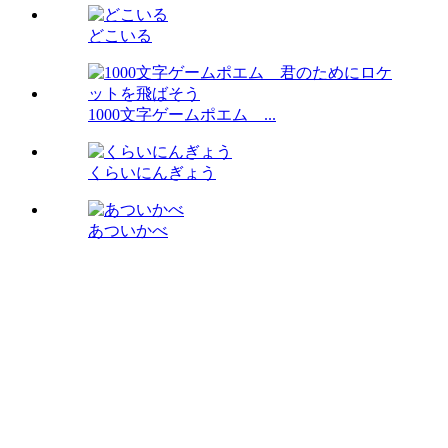
どこいる
1000文字ゲームポエム ...
くらいにんぎょう
あついかべ