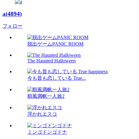
a(4894)
フォロー
脱出ゲームPANIC ROOM
The Haunted Halloween
今も昔も恋している True...
順風満帆一人旅2
浮かれエスコ
ミンゴドンゴドナ