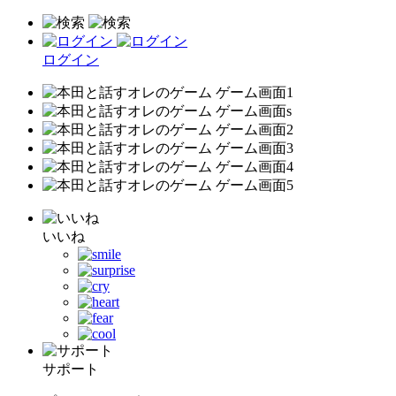
ログイン
いいね
サポート