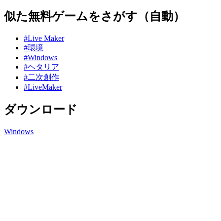
似た無料ゲームをさがす（自動）
#Live Maker
#環境
#Windows
#ヘタリア
#二次創作
#LiveMaker
ダウンロード
Windows