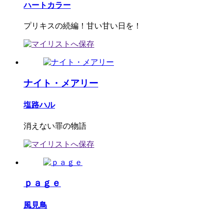
ハートカラー
プリキスの続編！甘い甘い日を！
ナイト・メアリー
塩路ハル
消えない罪の物語
ｐａｇｅ
風見鳥