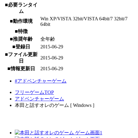
■必要ランタイ
ム
Win XP/VISTA 32bit/VISTA 64bit/7 32bit/7
■動作環境
64bit
■特徴
■推奨年齢
全年齢
■登録日
2015-06-29
■ファイル更新
2015-06-29
日
■情報更新日
2015-06-29
#アドベンチャーゲーム
フリーゲームTOP
アドベンチャーゲーム
本田と話すオレのゲーム [ Windows ]