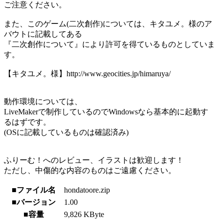
ご注意ください。
また、このゲーム(二次創作)については、キタユメ。様のア
バウトに記載してある
『二次創作について』により許可を得ているものとしていま
す。
【キタユメ。様】http://www.geocities.jp/himaruya/
動作環境については、
LiveMakerで制作しているのでWindowsなら基本的に起動す
るはずです。
(OSに記載しているものは確認済み)
ふりーむ！へのレビュー、イラストは歓迎します！
ただし、中傷的な内容のものはご遠慮ください。
■ファイル名
hondatoore.zip
■バージョン
1.00
■容量
9,826 KByte