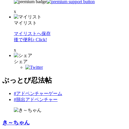
x
マイリスト
マイリストへ保存
後で便利♪ Click!
x
シェア
ぶっとび忍法帖
#アドベンチャーゲーム
#脱出アドベンチャー
き～ちゃん