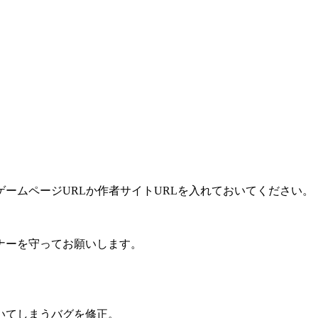
ームページURLか作者サイトURLを入れておいてください。
ナーを守ってお願いします。
空いてしまうバグを修正。