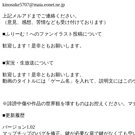
kinosuke5707@maia.eonet.ne.jp
上記メルアドまでご連絡ください。
（意見、感想、苦情なども受け付けております）
■ふりーむ！へのファンイラスト投稿について
歓迎します！是非ともお願いします。
■実況・生放送について
歓迎します！是非ともお願いします。
動画のタイトルには「ゲーム名」を入れて、説明文にはこのゲ
※誹謗中傷や作品の世界観を壊すものはお控えください。マ
■更新履歴
バージョン1.02
マップチップのバグを修正。鍵が必要な扉で鍵がなくても