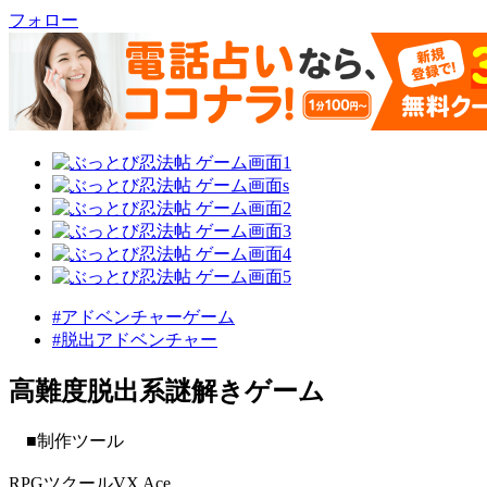
フォロー
#アドベンチャーゲーム
#脱出アドベンチャー
高難度脱出系謎解きゲーム
■制作ツール
RPGツクールVX Ace