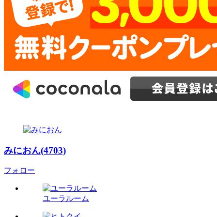
みにおん(4703)
フォロー
ユーラルーム