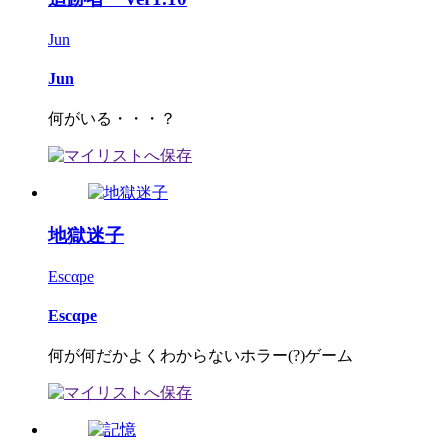
Jun
Jun
何がいる・・・？
地獄迷子
Escαpe
Escαpe
何が何だかよくわからないホラー(?)ゲーム