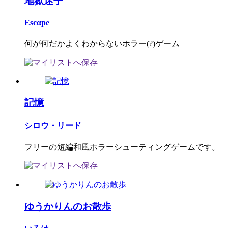
地獄迷子
Escαpe
何が何だかよくわからないホラー(?)ゲーム
記憶
シロウ・リード
フリーの短編和風ホラーシューティングゲームです。
ゆうかりんのお散歩