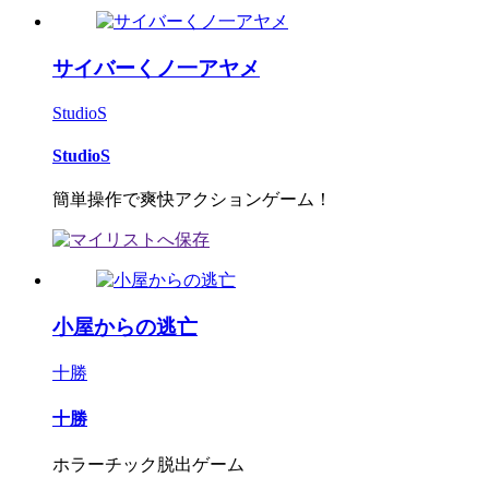
サイバーくノ一アヤメ
StudioS
StudioS
簡単操作で爽快アクションゲーム！
小屋からの逃亡
十勝
十勝
ホラーチック脱出ゲーム