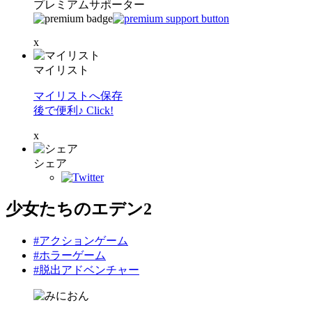
プレミアムサポーター
x
マイリスト
マイリストへ保存
後で便利♪ Click!
x
シェア
少女たちのエデン2
#アクションゲーム
#ホラーゲーム
#脱出アドベンチャー