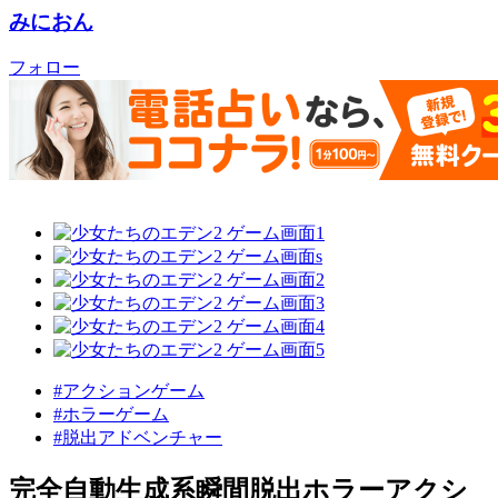
みにおん
フォロー
#アクションゲーム
#ホラーゲーム
#脱出アドベンチャー
完全自動生成系瞬間脱出ホラーアクシ