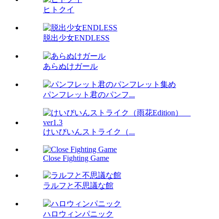
ヒトクイ
脱出少女ENDLESS
あらぬけガール
パンフレット君のパンフ...
けいびいんストライク（...
Close Fighting Game
ラルフと不思議な館
ハロウィンパニック