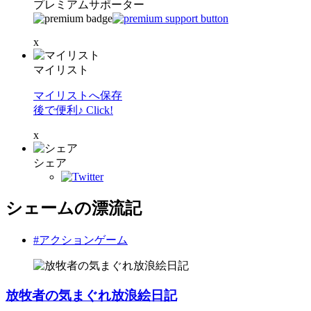
プレミアムサポーター
x
マイリスト
マイリストへ保存
後で便利♪ Click!
x
シェア
シェームの漂流記
#アクションゲーム
放牧者の気まぐれ放浪絵日記