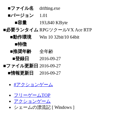
■ファイル名
drifting.exe
■バージョン
1.01
■容量
193,840 KByte
■必要ランタイム
RPGツクールVX Ace RTP
■動作環境
Win 10 32bit/10 64bit
■特徴
■推奨年齢
全年齢
■登録日
2016-09-27
■ファイル更新日
2016-09-27
■情報更新日
2016-09-27
#アクションゲーム
フリーゲームTOP
アクションゲーム
シェームの漂流記 [ Windows ]