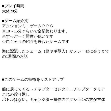
■プレイ時間
大体20分
■ゲーム紹介文
アクションミニゲームＲＰＧ
※10～15分ぐらいで全部終わります。
※すっごーく難度が低いです
※自キャラの紹介を兼ねたゲームです
海に漂流したシェーム（島ヤギ獣人）がメレーゼに会うまで
の1週間のお話
■このゲームの特徴をリストアップ
船に戻ってくる→チャプターセレクト→チャプタークリア
これの繰り返し
バトルはない。キャラクター操作のアクションの方が主体