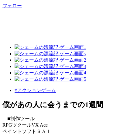
フォロー
#アクションゲーム
僕があの人に会うまでの1週間
■制作ツール
RPGツクールVX Ace
ペイントソフトＳＡＩ