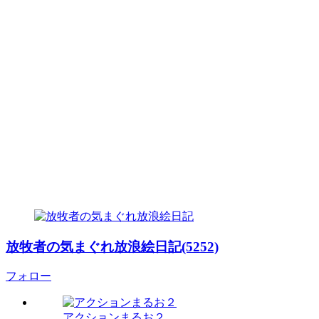
放牧者の気まぐれ放浪絵日記(5252)
フォロー
アクションまるお２