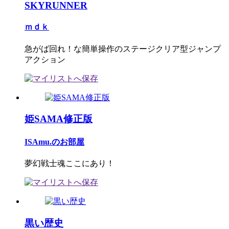
SKYRUNNER
ｍｄｋ
急がば回れ！な簡単操作のステージクリア型ジャンプ
アクション
姫SAMA修正版
ISAmu.のお部屋
夢幻戦士魂ここにあり！
黒い歴史