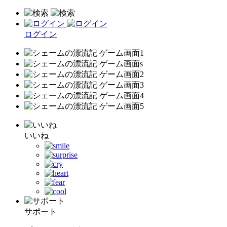
ログイン
いいね
サポート