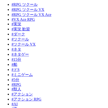
#RPG ツクール
#RPG ツクール VX
#RPG ツクール VX Ace
#VX Ace RPG
#実況
#実況 歓迎
#ダーク
#ツクール
#ツクール VX
#ネタ
#ネタゲー
#15分
#船
#ドS
#ミニゲーム
#5分
#RPG
#獣人
#アクション
#アクション RPG
#AI