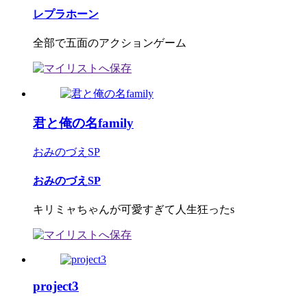
レプラホーン
全部で五面のアクションゲーム
君と俺の名family
おみのづえSP
おみのづえSP
キリミャちゃんが可愛すぎて人生狂ったs
project3