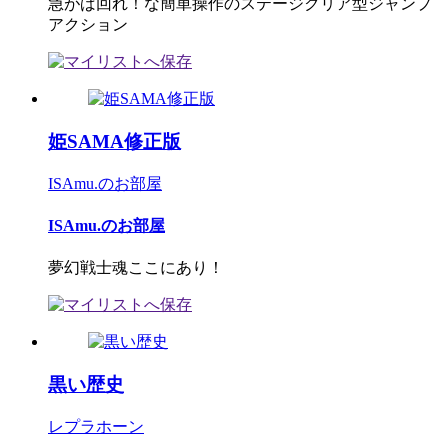
急がば回れ！な簡単操作のステージクリア型ジャンプ
アクション
姫SAMA修正版
ISAmu.のお部屋
ISAmu.のお部屋
夢幻戦士魂ここにあり！
黒い歴史
レプラホーン