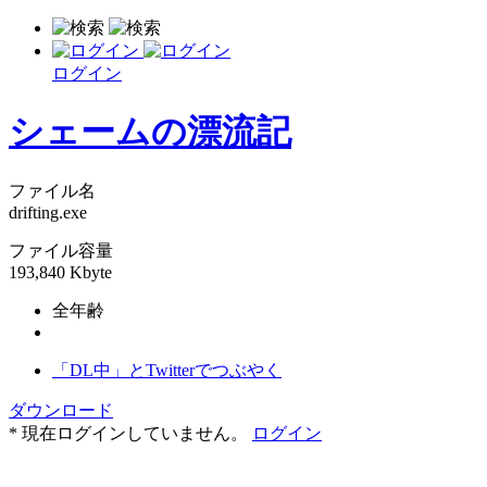
ログイン
シェームの漂流記
ファイル名
drifting.exe
ファイル容量
193,840 Kbyte
全年齢
「DL中」とTwitterでつぶやく
ダウンロード
* 現在ログインしていません。
ログイン