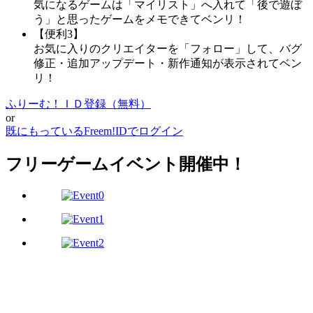
気になるゲームは「マイリスト」へ入れて「後で遊ぼ
う」と思ったゲームをメモできてベンリ！
【便利3】
お気に入りのクリエイターを「フォロー」して、バグ
修正・追加アップデート・新作通知が表示されてベン
リ！
ふりーむ！ＩＤ登録（無料）
or
既にもっているFreem!IDでログイン
フリーゲームイベント開催中！