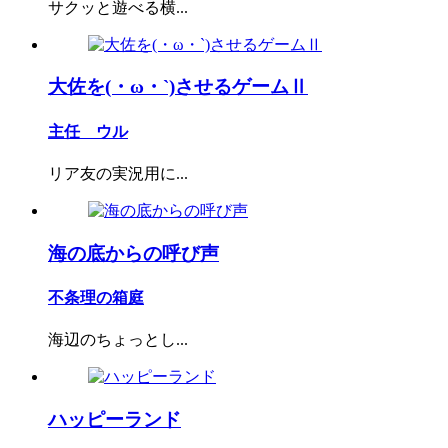
サクッと遊べる横...
大佐を(・ω・`)させるゲームⅡ
主任 ウル
リア友の実況用に...
海の底からの呼び声
不条理の箱庭
海辺のちょっとし...
ハッピーランド