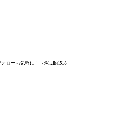
ォローお気軽に！→@halhal518