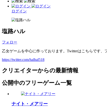
ログイン
塩路ハル
フォロー
乙女ゲームを中心に作っております。Twitterはこちらです、フ
https://twitter.com/halhal518
クリエイターからの最新情報
公開中のフリーゲーム一覧
ナイト・メアリー