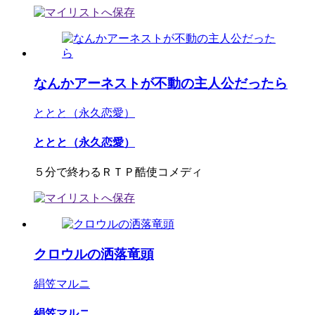
なんかアーネストが不動の主人公だったら
ととと（永久恋愛）
ととと（永久恋愛）
５分で終わるＲＴＰ酷使コメディ
クロウルの洒落竜頭
絹笠マルニ
絹笠マルニ