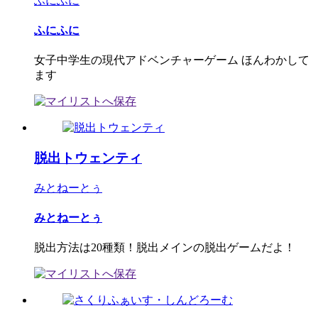
ふにふに
ふにふに
女子中学生の現代アドベンチャーゲーム ほんわかして
ます
脱出トウェンティ
みとねーとぅ
みとねーとぅ
脱出方法は20種類！脱出メインの脱出ゲームだよ！