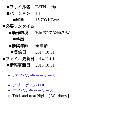
■ファイル名
TATN11.zip
■バージョン
1.1
■容量
15,793 KByte
■必要ランタイム
■動作環境
Win XP/7 32bit/7 64bit
■特徴
■推奨年齢
全年齢
■登録日
2014-10-31
■ファイル更新日
2014-11-01
■情報更新日
2015-10-31
#アドベンチャーゲーム
フリーゲームTOP
アドベンチャーゲーム
Trick and treat Night! [ Windows ]