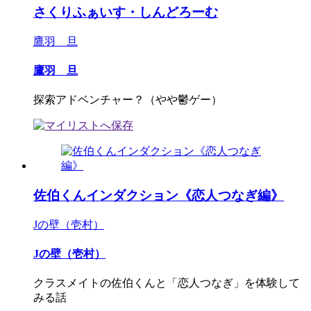
さくりふぁいす・しんどろーむ
鷹羽 旦
鷹羽 旦
探索アドベンチャー？（やや鬱ゲー）
佐伯くんインダクション《恋人つなぎ編》
Jの壁（壱村）
Jの壁（壱村）
クラスメイトの佐伯くんと「恋人つなぎ」を体験して
みる話