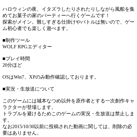
ハロウィンの夜、イタズラしたりされたりしながら風船を集
めてお菓子の家のパーティーへ行くゲームです！
探索がメイン。難しすぎる仕掛けやバトルは無いので、ゲー
ム初心者でも楽しく遊べます。
■制作ツール
WOLF RPGエディター
■プレイ時間
20分ほど
OSはWin7、XPのみ動作確認しております。
■実況・生放送について
このゲームには城本なつめ以外を原作者とする一次創作キャ
ラクターが登場します。
トラブルを避けるためこのゲームの実況・生放送は禁止しま
す。
なお2015/10/30以前に投稿された動画に関しては、削除の必
要はありません。