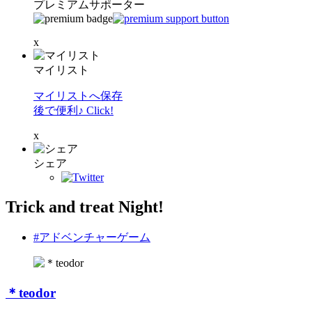
プレミアムサポーター
x
マイリスト
マイリストへ保存
後で便利♪ Click!
x
シェア
Trick and treat Night!
#アドベンチャーゲーム
＊teodor