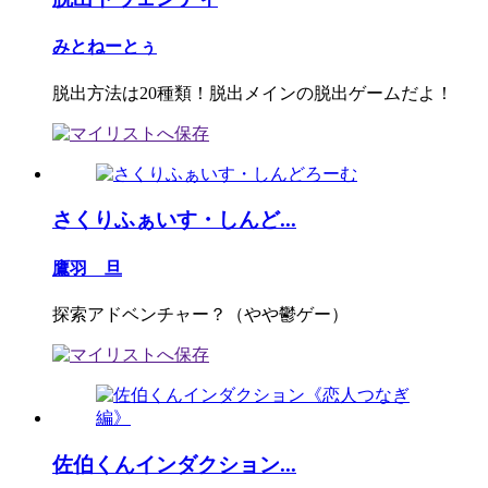
みとねーとぅ
脱出方法は20種類！脱出メインの脱出ゲームだよ！
さくりふぁいす・しんど...
鷹羽 旦
探索アドベンチャー？（やや鬱ゲー）
佐伯くんインダクション...