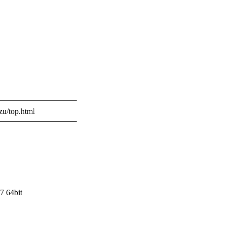
。
━━━━━━━━━━
/top.html
━━━━━━━━━━
7 64bit