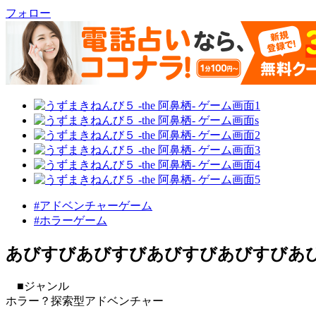
フォロー
#アドベンチャーゲーム
#ホラーゲーム
あびすびあびすびあびすびあびすびあ
■ジャンル
ホラー？探索型アドベンチャー