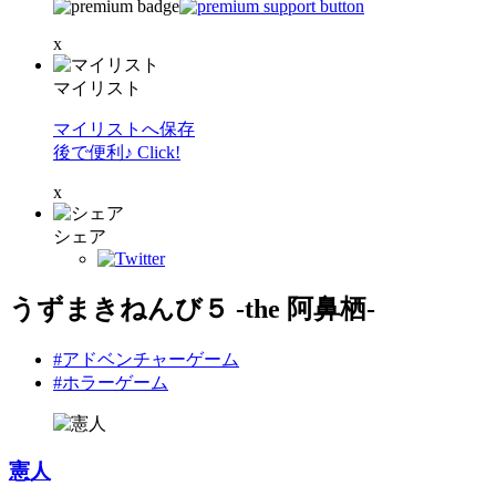
x
マイリスト
マイリストへ保存
後で便利♪ Click!
x
シェア
うずまきねんび５ -the 阿鼻栖-
#アドベンチャーゲーム
#ホラーゲーム
憲人