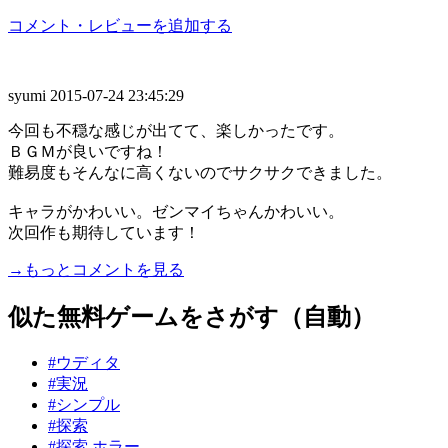
コメント・レビューを追加する
syumi
2015-07-24 23:45:29
今回も不穏な感じが出てて、楽しかったです。
ＢＧＭが良いですね！
難易度もそんなに高くないのでサクサクできました。
キャラがかわいい。ゼンマイちゃんかわいい。
次回作も期待しています！
→もっとコメントを見る
似た無料ゲームをさがす（自動）
#ウディタ
#実況
#シンプル
#探索
#探索 ホラー