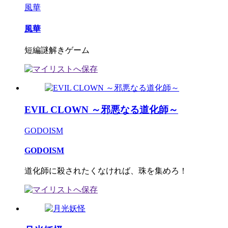
風華
風華
短編謎解きゲーム
EVIL CLOWN ～邪悪なる道化師～
GODOISM
GODOISM
道化師に殺されたくなければ、珠を集めろ！