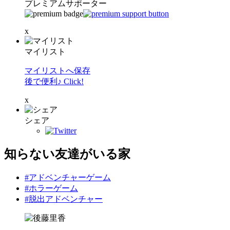
プレミアムサポーター
x
マイリスト
マイリストへ保存
後で便利♪ Click!
x
シェア
知らない友達がいる家
#アドベンチャーゲーム
#ホラーゲーム
#脱出アドベンチャー