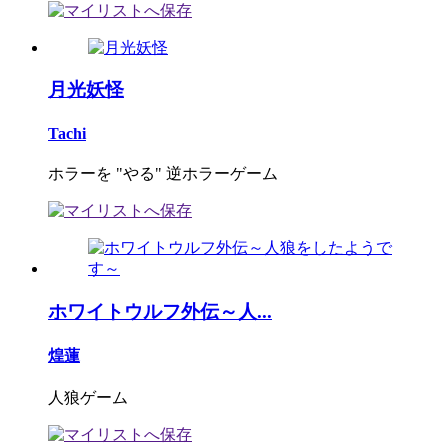
月光妖怪
Tachi
ホラーを "やる" 逆ホラーゲーム
ホワイトウルフ外伝～人...
煌蓮
人狼ゲーム