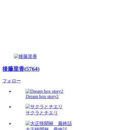
後藤里香(5764)
フォロー
Dream box story2
サクラとチエリ
大正怪聞禄 最終話