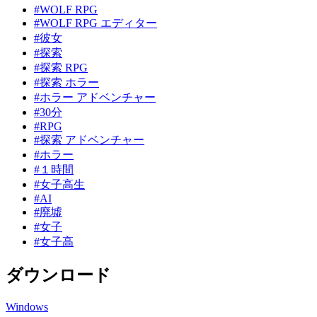
#WOLF RPG
#WOLF RPG エディター
#彼女
#探索
#探索 RPG
#探索 ホラー
#ホラー アドベンチャー
#30分
#RPG
#探索 アドベンチャー
#ホラー
#１時間
#女子高生
#AI
#廃墟
#女子
#女子高
ダウンロード
Windows