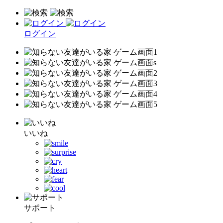
ログイン
いいね
サポート