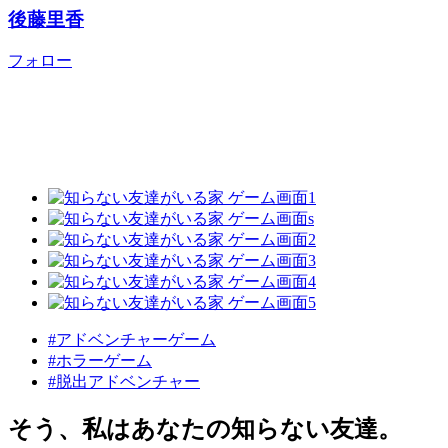
後藤里香
フォロー
#アドベンチャーゲーム
#ホラーゲーム
#脱出アドベンチャー
そう、私はあなたの知らない友達。