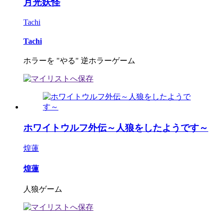
月光妖怪
Tachi
Tachi
ホラーを "やる" 逆ホラーゲーム
ホワイトウルフ外伝～人狼をしたようです～
煌蓮
煌蓮
人狼ゲーム