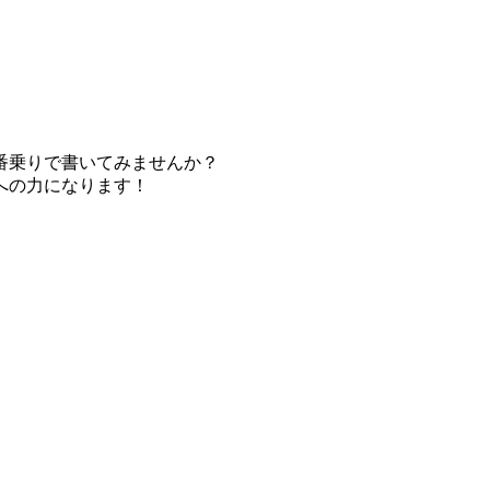
番乗りで書いてみませんか？
への力になります！