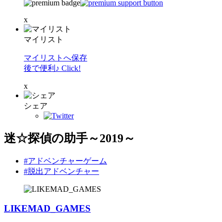
x
マイリスト
マイリストへ保存
後で便利♪ Click!
x
シェア
迷☆探偵の助手～2019～
#アドベンチャーゲーム
#脱出アドベンチャー
LIKEMAD_GAMES