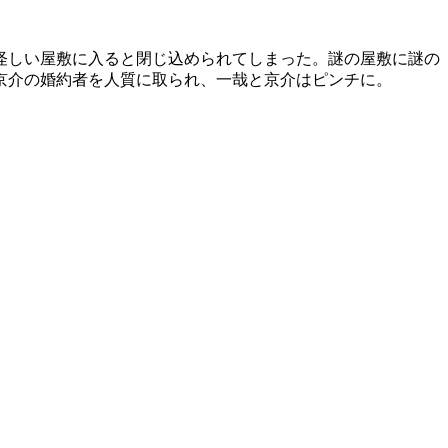
怪しい屋敷に入ると閉じ込められてしまった。謎の屋敷に謎の
京介の婚約者を人質に取られ、一哉と京介はピンチに。