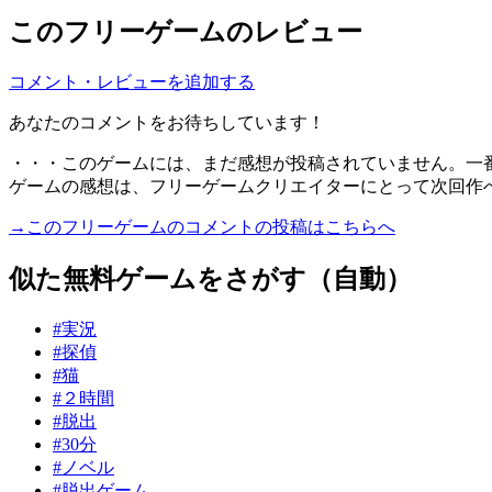
このフリーゲームのレビュー
コメント・レビューを追加する
あなたのコメントをお待ちしています！
・・・このゲームには、まだ感想が投稿されていません。一
ゲームの感想は、フリーゲームクリエイターにとって次回作
→このフリーゲームのコメントの投稿はこちらへ
似た無料ゲームをさがす（自動）
#実況
#探偵
#猫
#２時間
#脱出
#30分
#ノベル
#脱出ゲーム