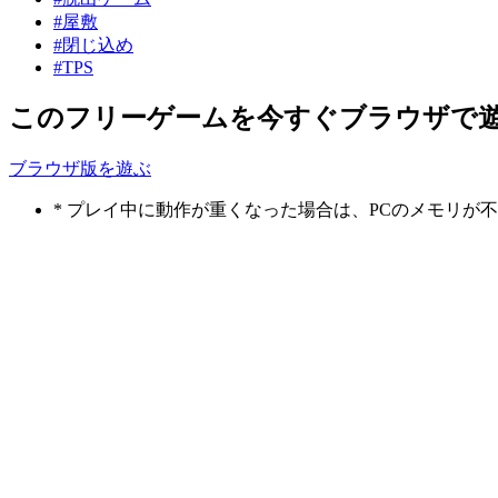
#屋敷
#閉じ込め
#TPS
このフリーゲームを今すぐブラウザで
ブラウザ版を遊ぶ
* プレイ中に動作が重くなった場合は、PCのメモリ