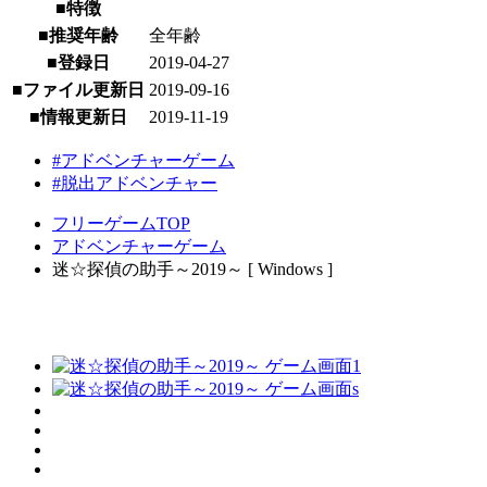
■特徴
■推奨年齢
全年齢
■登録日
2019-04-27
■ファイル更新日
2019-09-16
■情報更新日
2019-11-19
#アドベンチャーゲーム
#脱出アドベンチャー
フリーゲームTOP
アドベンチャーゲーム
迷☆探偵の助手～2019～ [ Windows ]