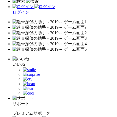
ログイン
いいね
サポート
プレミアムサポーター