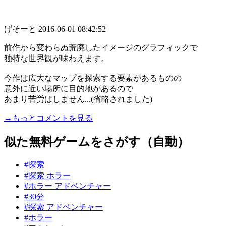
げそーと
2016-06-01 08:42:52
前作から変わらぬ荒廃したイメージのグラフィックで
独特な世界観が味わえます。
今作は広大なマップを探索する要素があるものの
意外に近い場所に目的地があるので
あまり苦労はしません...(省略されました)
→もっとコメントを見る
似た無料ゲームをさがす（自動）
#探索
#探索 ホラー
#ホラー アドベンチャー
#30分
#探索 アドベンチャー
#ホラー