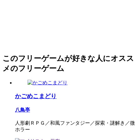
このフリーゲームが好きな人にオスス
メのフリーゲーム
かごめこまどり
八鳥亭
人形劇ＲＰＧ／和風ファンタジー／探索・謎解き／微
ホラー