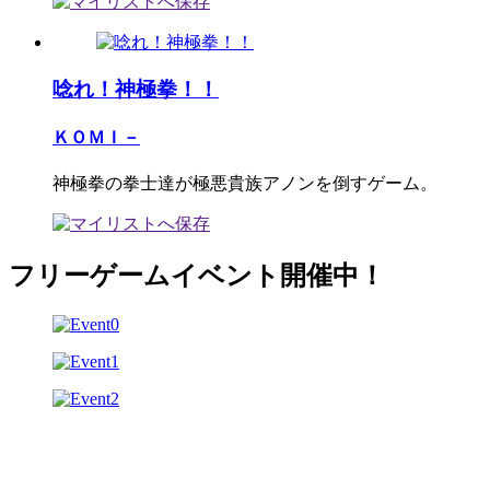
唸れ！神極拳！！
ＫＯＭＩ－
神極拳の拳士達が極悪貴族アノンを倒すゲーム。
フリーゲームイベント開催中！