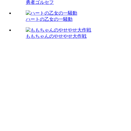
勇者ゴルセフ
ハートの乙女の一騒動
ももちゃんのやせやせ大作戦