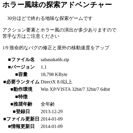
ホラー風味の探索アドベンチャー
30分ほどで終わる地味な探索ゲームです
アクション要素とホラー風の演出が多少ありますので
苦手な方はご注意ください
1/9 致命的なバグの修正と屋外の移動速度をアップ
■ファイル名
sabasuka6b.zip
■バージョン
1.1
■容量
18,798 KByte
■必要ランタイム
DirectX 8.0以上
■動作環境
Win XP/VISTA 32bit/7 32bit/7 64bit
■特徴
■推奨年齢
全年齢
■登録日
2013-12-29
■ファイル更新日
2014-01-09
■情報更新日
2014-01-09