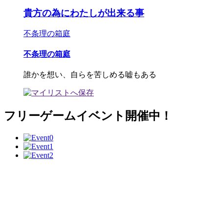
貴方の為にわたしが出来る事
不条理の箱庭
不条理の箱庭
誰かを想い、自らを苦しめる嘘もある
フリーゲームイベント開催中！