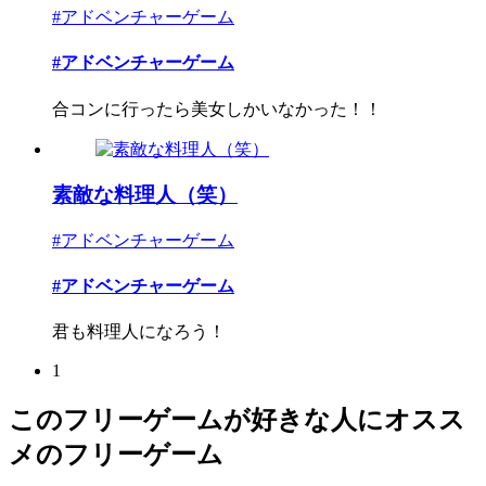
#アドベンチャーゲーム
#アドベンチャーゲーム
合コンに行ったら美女しかいなかった！！
素敵な料理人（笑）
#アドベンチャーゲーム
#アドベンチャーゲーム
君も料理人になろう！
1
このフリーゲームが好きな人にオスス
メのフリーゲーム