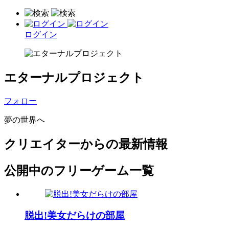
ログイン
エターナルプロジェクト
フォロー
夢の世界へ
クリエイターからの最新情報
公開中のフリーゲーム一覧
脱出!美女だらけの部屋