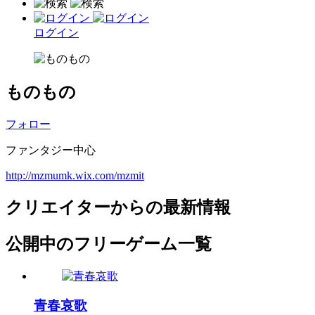
ログイン
ものもの
フォロー
ファンタジー中心
http://mzmumk.wix.com/mzmit
クリエイターからの最新情報
公開中のフリーゲーム一覧
青春哀歌