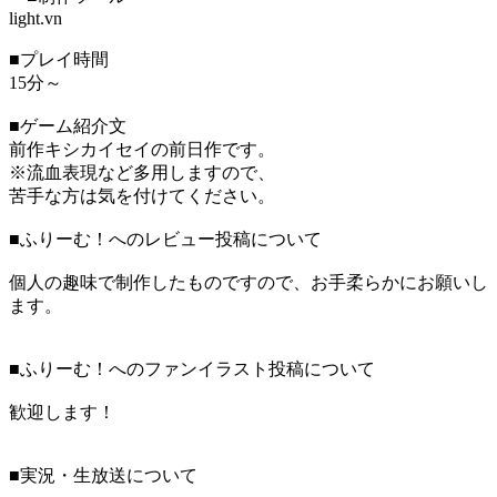
light.vn
■プレイ時間
15分～
■ゲーム紹介文
前作キシカイセイの前日作です。
※流血表現など多用しますので、
苦手な方は気を付けてください。
■ふりーむ！へのレビュー投稿について
個人の趣味で制作したものですので、お手柔らかにお願いし
ます。
■ふりーむ！へのファンイラスト投稿について
歓迎します！
■実況・生放送について