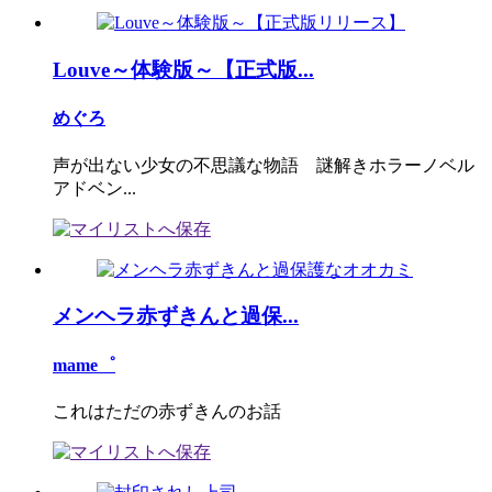
Louve～体験版～【正式版...
めぐろ
声が出ない少女の不思議な物語 謎解きホラーノベル
アドベン...
メンヘラ赤ずきんと過保...
mame゜
これはただの赤ずきんのお話