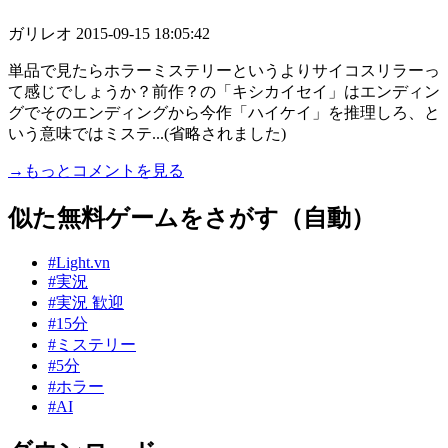
ガリレオ
2015-09-15 18:05:42
単品で見たらホラーミステリーというよりサイコスリラーっ
て感じでしょうか？前作？の「キシカイセイ」はエンディン
グでそのエンディングから今作「ハイケイ」を推理しろ、と
いう意味ではミステ...(省略されました)
→もっとコメントを見る
似た無料ゲームをさがす（自動）
#Light.vn
#実況
#実況 歓迎
#15分
#ミステリー
#5分
#ホラー
#AI