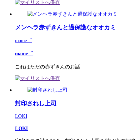
メンヘラ赤ずきんと過保護なオオカミ
mame゜
mame゜
これはただの赤ずきんのお話
封印されし上司
LOKI
LOKI