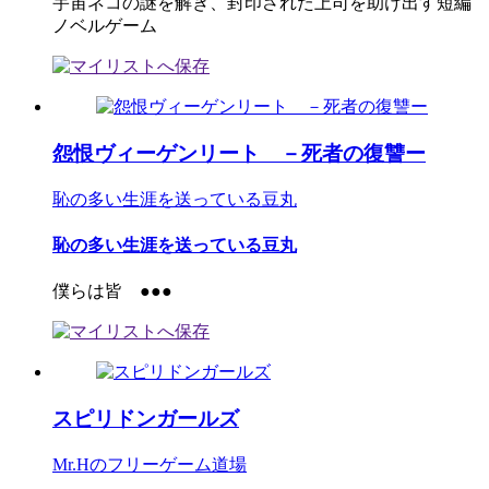
宇宙ネコの謎を解き、封印された上司を助け出す短編
ノベルゲーム
怨恨ヴィーゲンリート －死者の復讐ー
恥の多い生涯を送っている豆丸
恥の多い生涯を送っている豆丸
僕らは皆 ●●●
スピリドンガールズ
Mr.Hのフリーゲーム道場