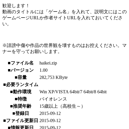
歓迎します！
動画のタイトルには「ゲーム名」を入れて、説明文にはこの
ゲームページURLか作者サイトURLを入れておいてくださ
い。
※誹謗中傷や作品の世界観を壊すものはお控えください。マ
ナーを守ってお願いします。
■ファイル名
haikei.zip
■バージョン
1.00
■容量
282,753 KByte
■必要ランタイム
■動作環境
Win XP/VISTA 64bit/7 64bit/8 64bit
■特徴
バイオレンス
■推奨年齢
15歳以上（高校生～）
■登録日
2015-09-12
■ファイル更新日
2015-09-12
■情報更新日
2015-09-12