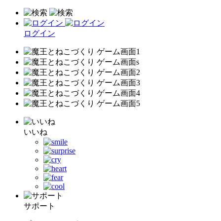
ログイン
いいね
サポート