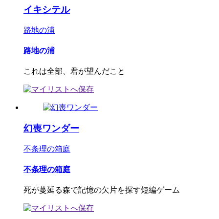
イキシテル
路地の浦
路地の浦
これは全部、君が望んだこと
幻喪ワンダー
不条理の箱庭
不条理の箱庭
死が蔓延る森で記憶の欠片を探す短編ゲーム