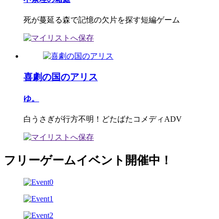
死が蔓延る森で記憶の欠片を探す短編ゲーム
喜劇の国のアリス
ゆ。
白うさぎが行方不明！どたばたコメディADV
フリーゲームイベント開催中！