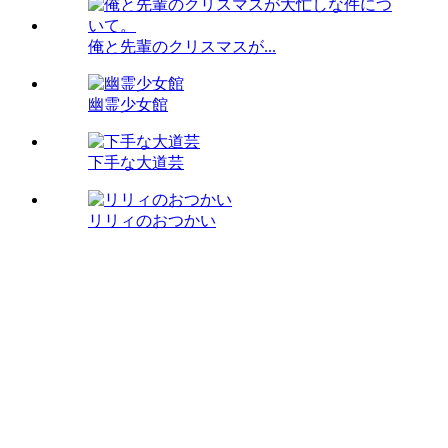
俺と先輩のクリスマスが...
幽霊少女館
下手な大道芸
リリィのおつかい