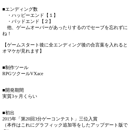
■エンディング数
・ハッピーエンド【１】
・バッドエンド【２】
他、ゲームオーバーがあったりするのでセーブを忘れずに
ね！
【ゲームスタート後に全エンディング後の合言葉を入れると
オマケが見れます】
■制作ツール
RPGツクールVXace
■開発期間
実質3ヶ月くらい
■初出
2015年「第20回3分ゲーコンテスト」三位入賞
（本作はこれにグラフィック追加等をしたアップデート版で