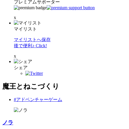
プレミアムサポーター
x
マイリスト
マイリストへ保存
後で便利♪ Click!
x
シェア
魔王とねこづくり
#アドベンチャーゲーム
ノラ