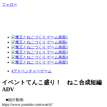
フォロー
#アドベンチャーゲーム
イベントてんこ盛り！ ねこ合成短編
ADV
■紹介動画
https://www.youtube.com/watch?