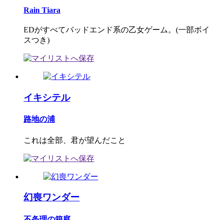
Rain Tiara
EDがすべてバッドエンド系の乙女ゲーム。(一部ボイ
スつき)
イキシテル
路地の浦
これは全部、君が望んだこと
幻喪ワンダー
不条理の箱庭