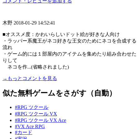
コメント・レビューを追加する
木野
2018-01-29 14:52:41
■オススメ度：かわいらしいドット絵が好きな人向け
・ラッパー系魔王がネコ好きな王女のためにネコを合成する
流れ
・ゲーム的には１部屋内のアイテムを集めたり組み合わせた
りして
ネコを作...(省略されました)
→もっとコメントを見る
似た無料ゲームをさがす（自動）
#RPG ツクール
#RPG ツクール VX
#RPG ツクール VX Ace
#VX Ace RPG
#カード
#実況