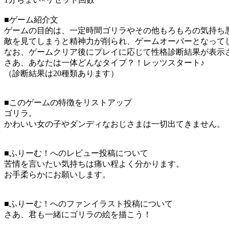
■ゲーム紹介文
ゲームの目的は、一定時間ゴリラやその他もろもろの気持ち
敵を見てしまうと精神力が削られ、ゲームオーバーとなって
なお、ゲームクリア後にプレイに応じて性格診断結果が表示
さあ、あなたは一体どんなタイプ？！レッツスタート♪
（診断結果は20種類あります）
■このゲームの特徴をリストアップ
ゴリラ。
かわいい女の子やダンディなおじさまは一切出てきません。
■ふりーむ！へのレビュー投稿について
苦情を言いたい気持ちは痛い程よく分かります。
お手柔らかにお願いします。
■ふりーむ！へのファンイラスト投稿について
さあ、君も一緒にゴリラの絵を描こう！