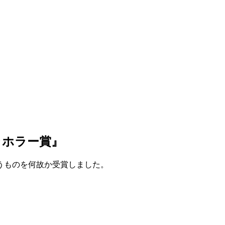
ラホラー賞』
うものを何故か受賞しました。