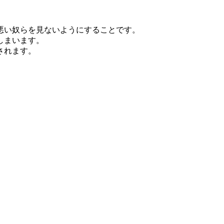
悪い奴らを見ないようにすることです。
しまいます。
されます。