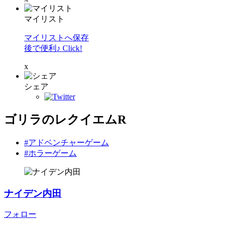
マイリスト
マイリストへ保存
後で便利♪ Click!
x
シェア
ゴリラのレクイエムR
#アドベンチャーゲーム
#ホラーゲーム
ナイデン内田
フォロー