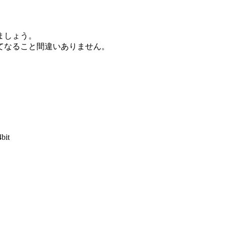
ましょう。
てなること間違いありません。
4bit