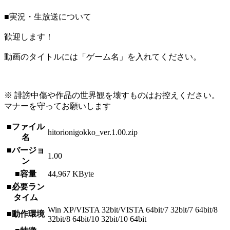
■実況・生放送について
歓迎します！
動画のタイトルには「ゲーム名」を入れてください。
※ 誹謗中傷や作品の世界観を壊すものはお控えください。
マナーを守ってお願いします
■ファイル
hitorionigokko_ver.1.00.zip
名
■バージョ
1.00
ン
■容量
44,967 KByte
■必要ラン
タイム
Win XP/VISTA 32bit/VISTA 64bit/7 32bit/7 64bit/8
■動作環境
32bit/8 64bit/10 32bit/10 64bit