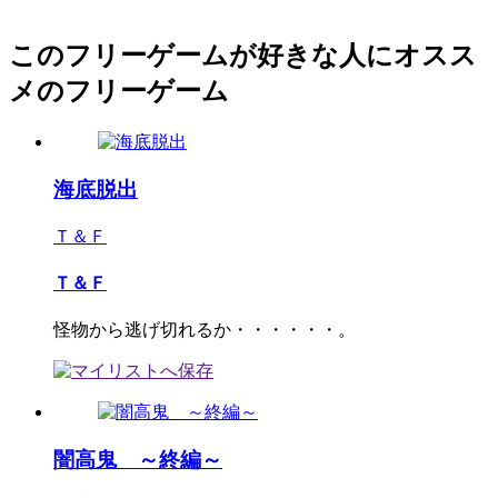
このフリーゲームが好きな人にオスス
メのフリーゲーム
海底脱出
Ｔ＆Ｆ
Ｔ＆Ｆ
怪物から逃げ切れるか・・・・・・。
闇高鬼 ～終編～