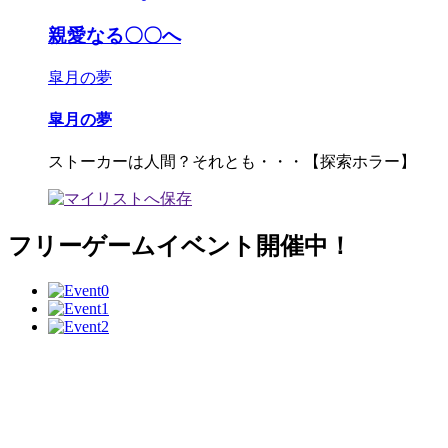
親愛なる〇〇へ
皐月の夢
皐月の夢
ストーカーは人間？それとも・・・【探索ホラー】
フリーゲームイベント開催中！