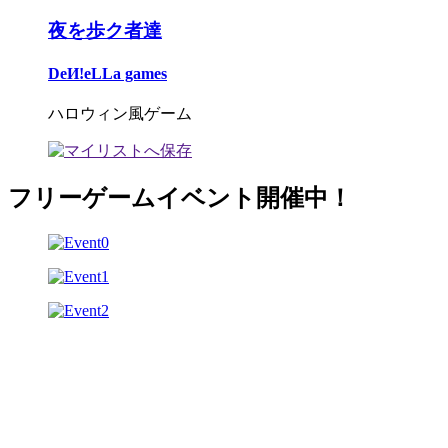
夜を歩ク者達
DeИ!eLLa games
ハロウィン風ゲーム
フリーゲームイベント開催中！