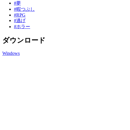
#夢
#暇つぶし
#RPG
#逃げ
#ホラー
ダウンロード
Windows