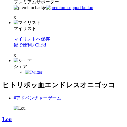
プレミアムサポーター
x
マイリスト
マイリストへ保存
後で便利♪ Click!
x
シェア
ヒトリボッ血エンドレスオニゴッコ
#アドベンチャーゲーム
Lou