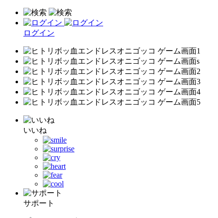
ログイン
いいね
サポート