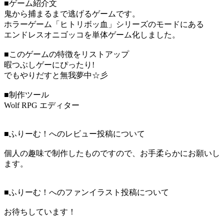
■ゲーム紹介文
鬼から捕まるまで逃げるゲームです。
ホラーゲーム「ヒトリボッ血」シリーズのモードにある
エンドレスオニゴッコを単体ゲーム化しました。
■このゲームの特徴をリストアップ
暇つぶしゲーにぴったり!
でもやりだすと無我夢中☆彡
■制作ツール
Wolf RPG エディター
■ふりーむ！へのレビュー投稿について
個人の趣味で制作したものですので、お手柔らかにお願いし
ます。
■ふりーむ！へのファンイラスト投稿について
お待ちしています！