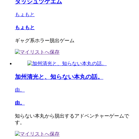
ダッシュツゲエム
もょもと
もょもと
ギャグ系ホラー脱出ゲーム
加州清光と、知らない本丸の話。
由。
由。
知らない本丸から脱出するアドベンチャーゲームで
す。