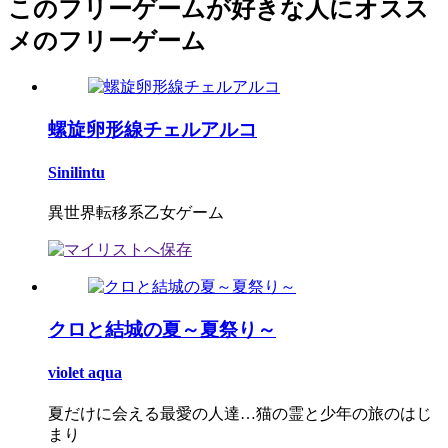
このフリーゲームが好きな人にオスス
メのフリーゲーム
螺旋卵形線チェルアルコ
Sinilintu
異世界転移系乙女ゲーム
クロと結城の夏～夏祭り～
violet aqua
夏だけに会える最愛の人達…猫の霊と少年の旅のはじ
まり