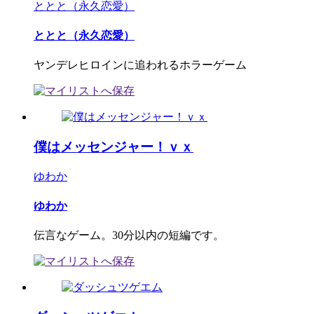
ととと（永久恋愛）
ととと（永久恋愛）
ヤンデレヒロインに追われるホラーゲーム
僕はメッセンジャー！ｖｘ
ゆわか
ゆわか
伝言なゲーム。30分以内の短編です。