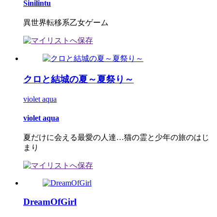
Sinilintu
異世界転移系乙女ゲーム
クロと結城の夏～夏祭り～
violet aqua
violet aqua
夏だけに会える最愛の人達…猫の霊と少年の旅のはじ
まり
DreamOfGirl