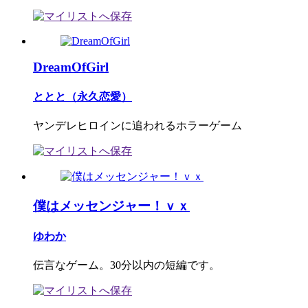
DreamOfGirl
ととと（永久恋愛）
ヤンデレヒロインに追われるホラーゲーム
僕はメッセンジャー！ｖｘ
ゆわか
伝言なゲーム。30分以内の短編です。