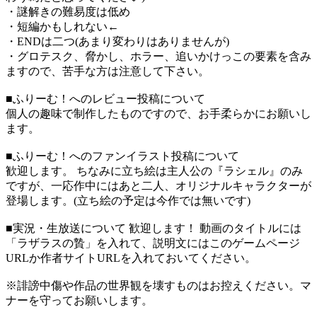
・謎解きの難易度は低め
・短編かもしれない←
・ENDは二つ(あまり変わりはありませんが)
・グロテスク、脅かし、ホラー、追いかけっこの要素を含み
ますので、苦手な方は注意して下さい。
■ふりーむ！へのレビュー投稿について
個人の趣味で制作したものですので、お手柔らかにお願いし
ます。
■ふりーむ！へのファンイラスト投稿について
歓迎します。 ちなみに立ち絵は主人公の『ラシェル』のみ
ですが、一応作中にはあと二人、オリジナルキャラクターが
登場します。(立ち絵の予定は今作では無いです)
■実況・生放送について 歓迎します！ 動画のタイトルには
「ラザラスの贄」を入れて、説明文にはこのゲームページ
URLか作者サイトURLを入れておいてください。
※誹謗中傷や作品の世界観を壊すものはお控えください。マ
ナーを守ってお願いします。