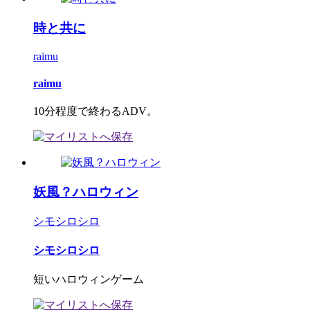
時と共に
raimu
raimu
10分程度で終わるADV。
妖風？ハロウィン
シモシロシロ
シモシロシロ
短いハロウィンゲーム