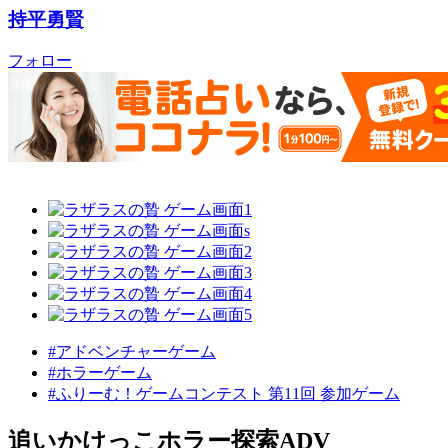
持平勇賢
フォロー
#アドベンチャーゲーム
#ホラーゲーム
#ふりーむ！ゲームコンテスト 第11回 参加ゲーム
追いかけっこホラー探索ADV