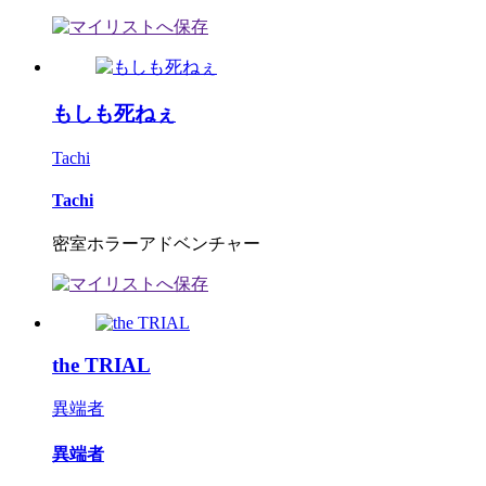
もしも死ねぇ
Tachi
Tachi
密室ホラーアドベンチャー
the TRIAL
異端者
異端者