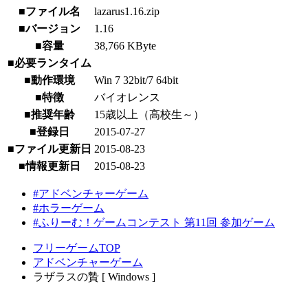
■ファイル名
lazarus1.16.zip
■バージョン
1.16
■容量
38,766 KByte
■必要ランタイム
■動作環境
Win 7 32bit/7 64bit
■特徴
バイオレンス
■推奨年齢
15歳以上（高校生～）
■登録日
2015-07-27
■ファイル更新日
2015-08-23
■情報更新日
2015-08-23
#アドベンチャーゲーム
#ホラーゲーム
#ふりーむ！ゲームコンテスト 第11回 参加ゲーム
フリーゲームTOP
アドベンチャーゲーム
ラザラスの贄 [ Windows ]