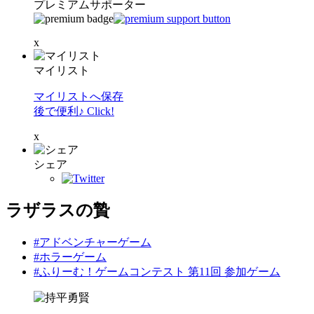
プレミアムサポーター
x
マイリスト
マイリストへ保存
後で便利♪ Click!
x
シェア
ラザラスの贄
#アドベンチャーゲーム
#ホラーゲーム
#ふりーむ！ゲームコンテスト 第11回 参加ゲーム