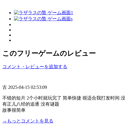
このフリーゲームのレビュー
コメント・レビューを追加する
古
2025-04-15 02:53:09
不错的短片 2个小时就玩完了 简单快捷 很适合我打发时间 没
有正儿八经的追逐 没有谜题
故事很简单
→もっとコメントを見る