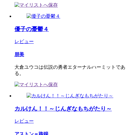
優子の憂鬱４
レビュー
朋美
大倉ユウコは伝説の勇者エターナルハーミットであ
る。
カルけん！！～じんぎなもちがたり～
レビュー
アストン＝路端