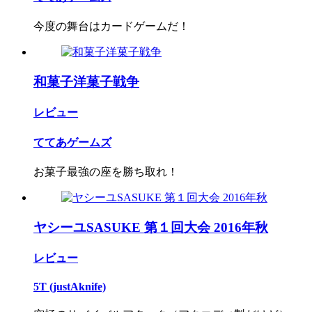
今度の舞台はカードゲームだ！
和菓子洋菓子戦争
レビュー
ててあゲームズ
お菓子最強の座を勝ち取れ！
ヤシーユSASUKE 第１回大会 2016年秋
レビュー
5T (justAknife)