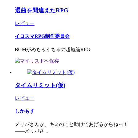
選曲を間違えたRPG
レビュー
イロスマRPG制作委員会
BGMがめちゃくちゃの超短編RPG
タイムリミット(仮)
レビュー
しかもす
メリバさんが、キミのこと助けてあげるからねっ！
――メリバさ...