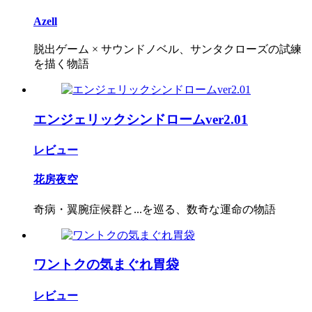
Azell
脱出ゲーム × サウンドノベル、サンタクローズの試練
を描く物語
エンジェリックシンドロームver2.01
レビュー
花房夜空
奇病・翼腕症候群と...を巡る、数奇な運命の物語
ワントクの気まぐれ胃袋
レビュー