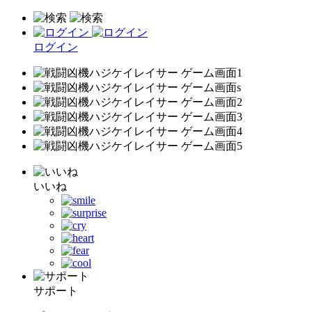
ログイン
いいね
サポート