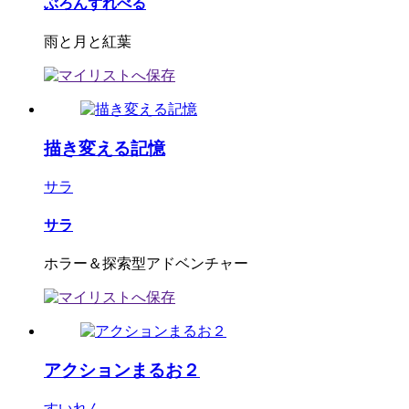
ぶろんずれべる
雨と月と紅葉
描き変える記憶
サラ
サラ
ホラー＆探索型アドベンチャー
アクションまるお２
すいれん