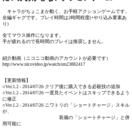
キャラがちょこまか動く、お手軽アクションゲームです。
全編ギャグです。プレイ時間は2時間程度(+やり込み要素あ
り)
全てマウス操作になります。
手が疲れるので長時間のプレイは推奨しません。
紹介動画（ニコニコ動画のアカウントが必要です）
http://www.nicovideo.jp/watch/sm23882417
【更新情報】
○Ver.1.2 - 2014/07/26 クリア後に購入できる必殺技の追加
○Ver.1.2 - 2014/07/26 一度見たイベントはスキップできるよう
に修正
○Ver.1.2 - 2014/07/26 ニワトリの「ショートチャージ」スキル
が、
装備の「ショートチャージ」と併
用可能に