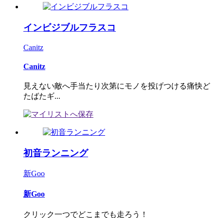
インビジブルフラスコ
Canitz
Canitz
見えない敵へ手当たり次第にモノを投げつける痛快ど
たばたギ...
初音ランニング
新Goo
新Goo
クリック一つでどこまでも走ろう！