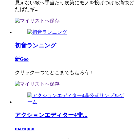
見えない敵へ手当たり次第にモノを投げつける痛快ど
たばたギ...
初音ランニング
新Goo
クリック一つでどこまでも走ろう！
アクションエディター4非...
marupon