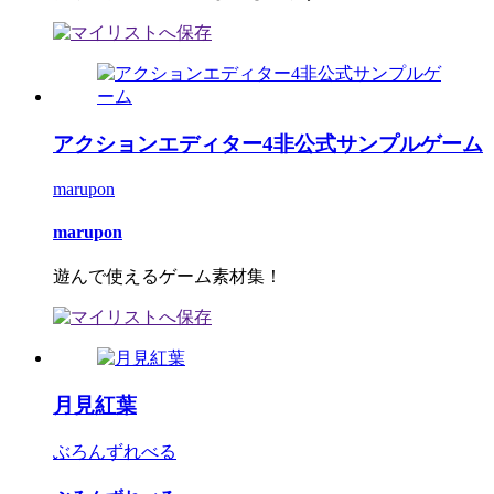
アクションエディター4非公式サンプルゲーム
marupon
marupon
遊んで使えるゲーム素材集！
月見紅葉
ぶろんずれべる