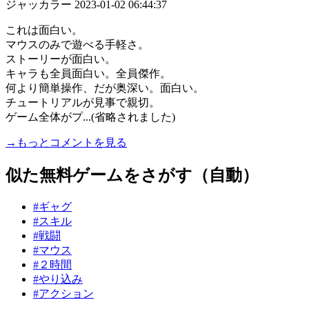
ジャッカラー
2023-01-02 06:44:37
これは面白い。
マウスのみで遊べる手軽さ。
ストーリーが面白い。
キャラも全員面白い。全員傑作。
何より簡単操作、だが奥深い。面白い。
チュートリアルが見事で親切。
ゲーム全体がプ...(省略されました)
→もっとコメントを見る
似た無料ゲームをさがす（自動）
#ギャグ
#スキル
#戦闘
#マウス
#２時間
#やり込み
#アクション