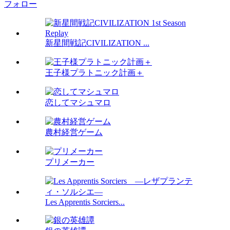
フォロー
新星間戦記CIVILIZATION ...
王子様プラトニック計画＋
恋してマシュマロ
農村経営ゲーム
プリメーカー
Les Apprentis Sorciers...