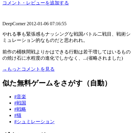
コメント・レビューを追加する
DeepCorner
2012-01-06 07:16:55
やれる事も緊張感もナッシングな戦国バトル二戦目、戦術シ
ミュレーション的なものだと思われれ。
前作の桶狭間戦よりかはできる行動は若干増してはいるもの
の焼け石に水程度の進化でしかなく、...(省略されました)
→もっとコメントを見る
似た無料ゲームをさがす（自動）
#音楽
#戦国
#戦略
#猫
#シュミレーション