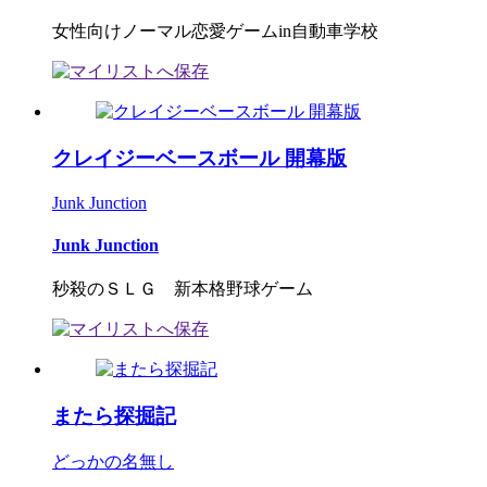
女性向けノーマル恋愛ゲームin自動車学校
クレイジーベースボール 開幕版
Junk Junction
Junk Junction
秒殺のＳＬＧ 新本格野球ゲーム
またら探掘記
どっかの名無し