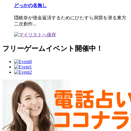
どっかの名無し
隠岐奈が借金返済するためにひたすら洞窟を潜る東方
二次創作...
フリーゲームイベント開催中！