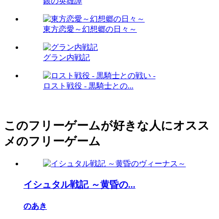
銀の英雄譚
東方恋愛～幻想郷の日々～
グラン内戦記
ロスト戦役 - 黒騎士との...
このフリーゲームが好きな人にオスス
メのフリーゲーム
イシュタル戦記 ～黄昏の...
のあき