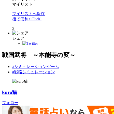
マイリスト
マイリストへ保存
後で便利♪ Click!
x
シェア
戦国武将 ～本能寺の変～
#シミュレーションゲーム
#戦略シミュレーション
kuro猫
フォロー