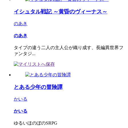
イシュタル戦記 ～黄昏のヴィーナス～
のあき
のあき
タイプの違う二人の主人公が織り成す、長編異世界フ
ァンタジ...
とある少年の冒険譚
かいる
かいる
ゆるいほのぼのSRPG