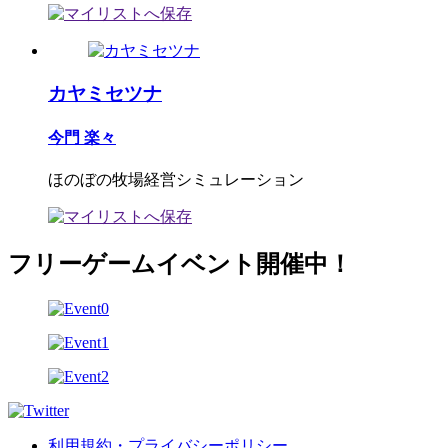
カヤミセツナ
今門 楽々
ほのぼの牧場経営シミュレーション
フリーゲームイベント開催中！
利用規約・プライバシーポリシー