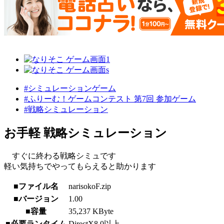
#シミュレーションゲーム
#ふりーむ！ゲームコンテスト 第7回 参加ゲーム
#戦略シミュレーション
お手軽 戦略シミュレーション
すぐに終わる戦略シミュです
軽い気持ちでやってもらえると助かります
■ファイル名
narisokoF.zip
■バージョン
1.00
■容量
35,237 KByte
■必要ランタイム
DirectX8.0以上