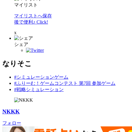
マイリスト
マイリストへ保存
後で便利♪ Click!
x
シェア
なりそこ
#シミュレーションゲーム
#ふりーむ！ゲームコンテスト 第7回 参加ゲーム
#戦略シミュレーション
NKKK
フォロー