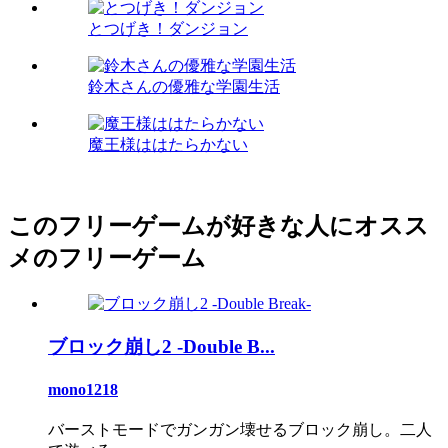
とつげき！ダンジョン
鈴木さんの優雅な学園生活
魔王様ははたらかない
このフリーゲームが好きな人にオスス
メのフリーゲーム
ブロック崩し2 -Double B...
mono1218
バーストモードでガンガン壊せるブロック崩し。二人