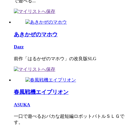
で遊べる...
あきかぜのマホウ
Dazz
前作「はるかぜのマホウ」の改良版SLG
春風戦機エイプリオン
ASUKA
一口で遊べるおバカな超短編ロボットバトルＳＬＧで
す。