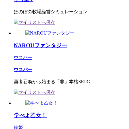
ほのぼの牧場経営シミュレーション
NAROUファンタジー
ウスバー
ウスバー
勇者召喚から始まる「非」本格SRPG
学べよ乙女！
綾姫