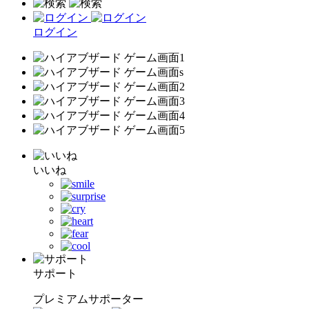
ログイン
いいね
サポート
プレミアムサポーター