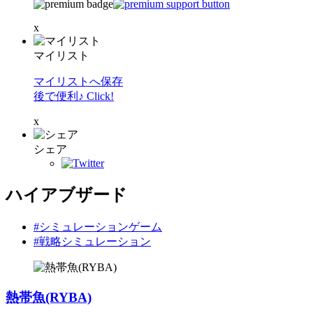
x
マイリスト
マイリストへ保存
後で便利♪ Click!
x
シェア
ハイアブザード
#シミュレーションゲーム
#戦略シミュレーション
熱帯魚(RYBA)