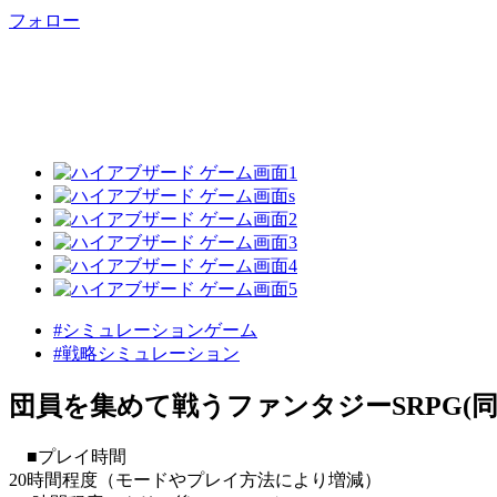
フォロー
#シミュレーションゲーム
#戦略シミュレーション
団員を集めて戦うファンタジーSRPG(
■プレイ時間
20時間程度（モードやプレイ方法により増減）