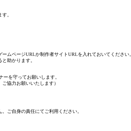
ます。
ームページURLか制作者サイトURLを入れておいてください
ると助かります。
ナーを守ってお願いします。
、ご協力お願いいたします）
ん。ご自身の責任にてご利用ください。