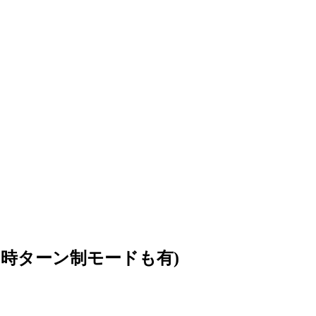
同時ターン制モードも有)