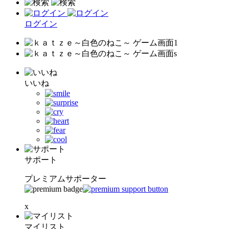
ログイン
いいね
サポート
プレミアムサポーター
x
マイリスト