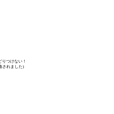
どりつけない！
略されました)