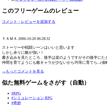
このフリーゲームのレビュー
コメント・レビューを追加する
ＹＡＭＡ
2006-10-20 06:28:32
ストーリーや戦闘シーンはいいと思います
しかし余りに敵が強い！
書き込みを見たところ、後半は楽のようですがその後半にた
仲間を育てようにも敵キャラが少ないから均等に育てら...(省
→もっとコメントを見る
似た無料ゲームをさがす（自動）
#RPG
#シミュレーション RPG
#奇妙