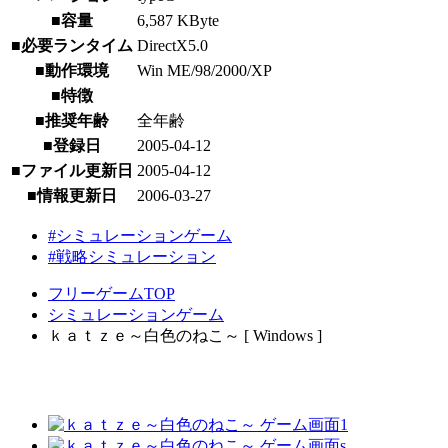
■容量
6,587 KByte
■必要ランタイム
DirectX5.0
■動作環境
Win ME/98/2000/XP
■特徴
■推奨年齢
全年齢
■登録日
2005-04-12
■ファイル更新日
2005-04-12
■情報更新日
2006-03-27
#シミュレーションゲーム
#戦略シミュレーション
フリーゲームTOP
シミュレーションゲーム
ｋａｔｚｅ～白色のねこ～ [ Windows ]