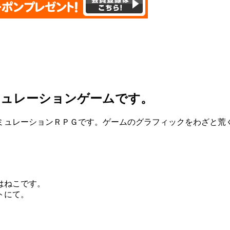
ミュレーションゲームです。
ュレーションＲＰＧです。ゲームのグラフィックをわざと荒
はねこです。
トにて。