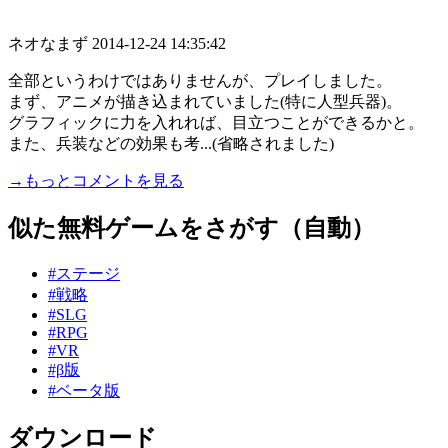
ネオなまず
2014-12-24 14:35:42
全部というわけではありませんが、プレイしました。
まず、アニメが描き込まれていました(特に人型兵器)。
グラフィックに力を入れれば、目立つことができるかと。
また、兵装などの効果も考...(省略されました)
→もっとコメントを見る
似た無料ゲームをさがす（自動）
#ステージ
#戦略
#SLG
#RPG
#VR
#β版
#ベータ版
ダウンロード