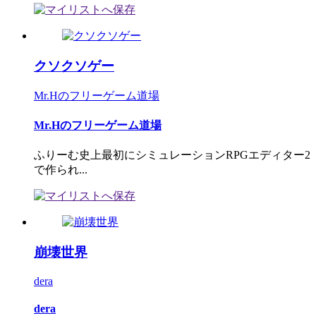
クソクソゲー
Mr.Hのフリーゲーム道場
Mr.Hのフリーゲーム道場
ふりーむ史上最初にシミュレーションRPGエディター2
で作られ...
崩壊世界
dera
dera