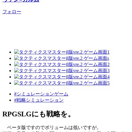
フォロー
#シミュレーションゲーム
#戦略シミュレーション
RPGSLGにも戦略を。
ベータ版ですのでボリュームは低いですが。