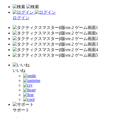
ログイン
いいね
サポート