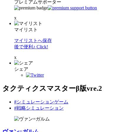
プレミアムサポーター
x
マイリスト
マイリストへ保存
後で便利♪ Click!
x
シェア
タクティクスマスターβ版vre.2
#シミュレーションゲーム
#戦略シミュレーション
ヴァン=ガルム