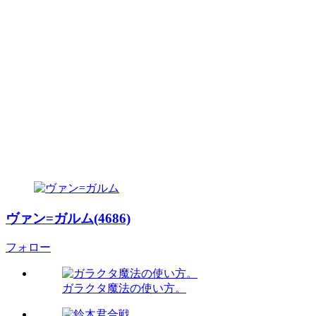
ヴァン=ガルム(4686)
フォロー
ガラクタ魔法の使い方。