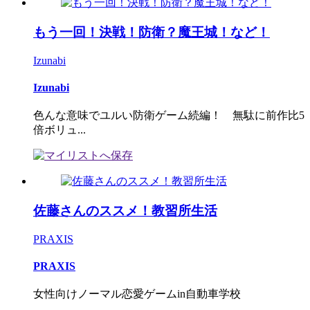
もう一回！決戦！防衛？魔王城！など！
Izunabi
Izunabi
色んな意味でユルい防衛ゲーム続編！ 無駄に前作比5
倍ボリュ...
佐藤さんのススメ！教習所生活
PRAXIS
PRAXIS
女性向けノーマル恋愛ゲームin自動車学校