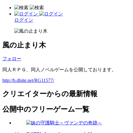
ログイン
風の止まり木
フォロー
同人ＲＰＧ、同人ノベルゲームを公開しております。
http://b.dlsite.net/RG11577/
クリエイターからの最新情報
公開中のフリーゲーム一覧