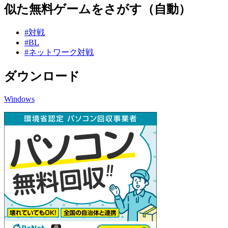
似た無料ゲームをさがす（自動）
#対戦
#BL
#ネットワーク対戦
ダウンロード
Windows