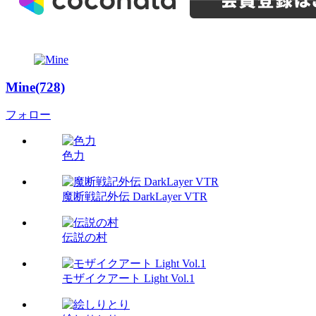
Mine(728)
フォロー
色力
魔断戦記外伝 DarkLayer VTR
伝説の村
モザイクアート Light Vol.1