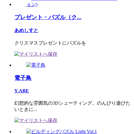
プレゼント・パズル（ク...
あめしすと
クリスマスプレゼントにパズルを
電子鳥
Y.ABE
幻想的な雰囲気の3Dシューティング。のんびり遊びた
いときに...