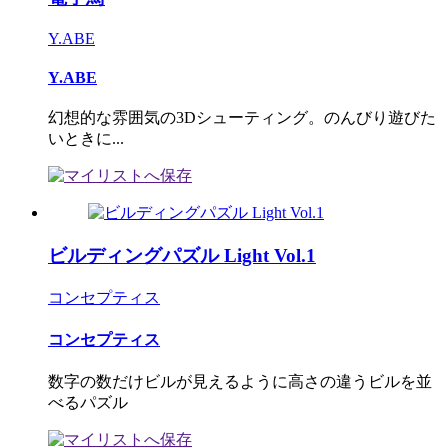
Y.ABE
Y.ABE
幻想的な雰囲気の3Dシューティング。のんびり遊びた
いときに...
ビルディングパズル Light Vol.1
コンセプティス
コンセプティス
数字の数だけビルが見えるように高さの違うビルを並
べるパズル